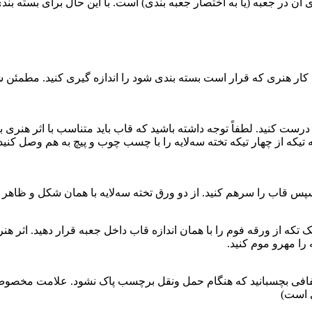
ن در جعبه (یا به اختصار جعبه بندی) است. با این حال برای بسته بند
ع کار هنری که قرار است بسته بندی شود را اندازه گیری کنید. مطمئن شوی
درست کنید. لطفاً توجه داشته باشید که قاب باید متناسب با اثر هنری ب
ز چهار تیکه تخته سه‌لایه را با چسب چوب و پیچ به هم وصل کنید و تکه 
س قاب را سرهم کنید. از دو ورق تخته سه‌لایه با همان شکل و ظاهر قا
ک تکه از ورقه فوم را با همان اندازه قاب داخل جعبه قرار دهید. اثر ه
را مهرو موم کنید.
افی بچسبانید که هنگام حمل ونقل برچسب پاک نشود. علامت مخصوص 