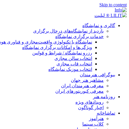
Skip to content
گالری و نمایشگاه
بازدید از نمایشگاه‌های درحال برگزاری
خدمات برگزاری نمایشگاه
نمایشگاه با تکنولوژی واقعیت‌مجازی و فناوری 
ویژگی‌ها و امکانات برگزاری نمایشگاه
رزرو نمایشگاه / شرایط و قوانین
انتخاب سالن مجازی
انتخاب قاب مجازی
انتخاب موزیک نمایشگاه
بیوگرافی هنرمندان
مشاهیر هنر جهان
معرفی هنرمندان ایران
معرفی کیوریتورهای ایران
روزنامه هنر
رویدادهای ویژه
اخبار گوناگون
تماشاخانه
هنرآموز
کلاب سینما