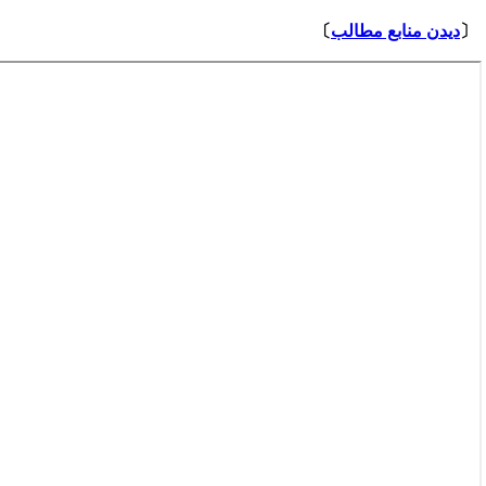
⇩
〔
دیدن منابع مطالب
〕