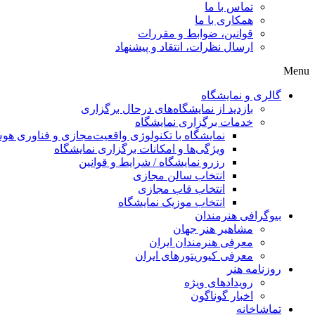
تماس با ما
همکاری با ما
قوانین، ضوابط و مقررات
ارسال نظرات، انتقاد و پیشنهاد
Menu
گالری و نمایشگاه
بازدید از نمایشگاه‌های درحال برگزاری
خدمات برگزاری نمایشگاه
نمایشگاه با تکنولوژی واقعیت‌مجازی و فناوری 
ویژگی‌ها و امکانات برگزاری نمایشگاه
رزرو نمایشگاه / شرایط و قوانین
انتخاب سالن مجازی
انتخاب قاب مجازی
انتخاب موزیک نمایشگاه
بیوگرافی هنرمندان
مشاهیر هنر جهان
معرفی هنرمندان ایران
معرفی کیوریتورهای ایران
روزنامه هنر
رویدادهای ویژه
اخبار گوناگون
تماشاخانه