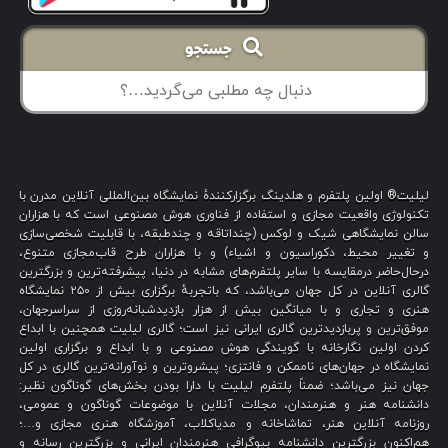
جستجو
لیلیت® اولین پلتفرم و هلدینگ برگزارکنندهٔ نمایشگاه بین‌المللی آنلاین مدرن با
تکنولوژی واقعیت مجازی و استفاده از فناوری هوش مصنوعی است که با هزاران
سالن نمایشگاهی شیک و لوکس (چنداتاقه و چندطبقه، با قابلیت شخصی‌سازی
و تغییر محیط، دکوراسیون و اشیاء) و با هزاران طرح قاب‌مجازی متنوع،
درحال‌حاضر درمقایسه با سایر پلتفرم‌های مشابه در دنیا، پیشرفته‌ترین و بزرگترین
گالری آنلاین در کل جهان می‌باشد، که باتجربهٔ برگزاری بیش از ۲۵۰ نمایشگاه
هنری و تجاری و با میانگین بیش از هزار بازدیدشبانه‌روزی از سراسرجهان،
موفق‌ترین و پربازدیدترین گالری ایرانی نیز است؛ گالری لیلیت همچنین با ابداع
کردن اولین نگارخانه با گویندگی هوش مصنوعی و با ابداع و برگزاری اولین
نمایشگاه در جهان‌های ناممکن و فانتزی؛ پیشروترین و نوآورانه‌ترین گالری در کل
جهان نیز می‌باشد؛ ضمناً پلتفرم لیلیت با دارا بودن بخش‌های گوناگون نظیر:
دانشنامه هنر و هنرمندان، مجلات آنلاین با موضوعات گوناگون و عمومی،
روزنامه آنلاین هنر، تماشاخانه و مدیاکلاب، آموزشگاه هنری مجازی و…؛
هم‌اکنون بزرگترین دانشنامه بیوگرافی هنرمندان ایرانی و بزرگترین رسانه و