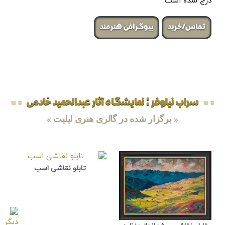
درج شده است.
تماس/خرید
بیوگرافی هنرمند
سراب نیلوفر ¦ نمایشگاه آثار عبدالحمید خادمی
« برگزار شده در گالری هنری لیلیت »
تابلو نقاشی اسب