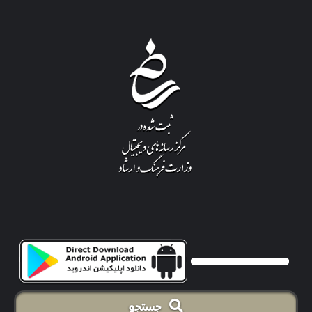
جستجو