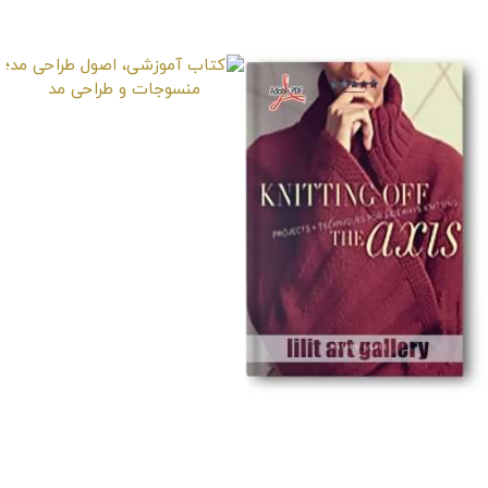
لوازم جانبی ضروری)
کتاب آموزشی، اصول
طراحی مد؛ منسوجات و
طراحی مد
کتاب آموزشی، بافتنی با
میله