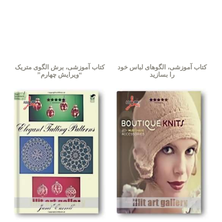
کتاب آموزشی، الگوهای لباس خود
کتاب آموزشی، برش الگوی متریک
را بسازید
“ویرایش چهارم”