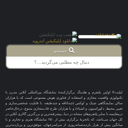
جستجو
لیلیت® اولین پلتفرم و هلدینگ برگزارکنندهٔ نمایشگاه بین‌المللی آنلاین مدرن با
تکنولوژی واقعیت مجازی و استفاده از فناوری هوش مصنوعی است که با هزاران
سالن نمایشگاهی شیک و لوکس (چنداتاقه و چندطبقه، با قابلیت شخصی‌سازی و
تغییر محیط، دکوراسیون و اشیاء) و با هزاران طرح قاب‌مجازی متنوع، درحال‌حاضر
درمقایسه با سایر پلتفرم‌های مشابه در دنیا، پیشرفته‌ترین و بزرگترین گالری آنلاین در
کل جهان می‌باشد، که باتجربهٔ برگزاری بیش از ۲۵۰ نمایشگاه هنری و تجاری و با
میانگین بیش از هزار بازدیدشبانه‌روزی از سراسرجهان، موفق‌ترین و پربازدیدترین