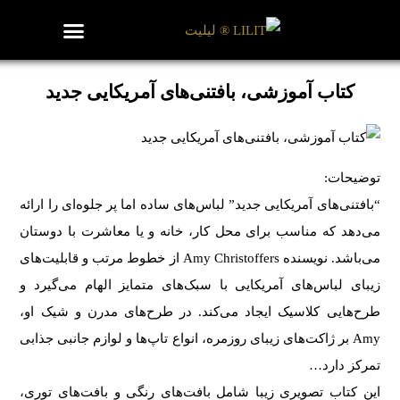
روزنامه هنر
درباره/تماس
مراکز و مشاغل
گالری و نمایشگاه
بیوگرافی هنرمندان
کتاب آموزشی، بافتنی‌های آمریکایی جدید
توضیحات:
“بافتنی‌های آمریکایی جدید” لباس‌های ساده اما پر جلوه‌ای را ارائه
می‌دهد که مناسب برای محل کار، خانه و یا معاشرت با دوستان
می‌باشد. نویسنده Amy Christoffers از خطوط مرتب و قابلیت‌های‌
زیبای لباس‌های آمریکایی با سبک‌های متمایز الهام می‌گیرد و
طرح‌هایی کلاسیک ایجاد می‌کند. در طرح‌های مدرن و شیک او،
Amy بر ژاکت‌های زیبای روزمره، انواع تاپ‌ها و لوازم جانبی جذابی
تمرکز دارد…
این کتاب تصویری زیبا شامل بافت‌‌های رنگی و بافت‌های توری،