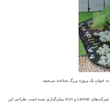
Wolf Ranch ، با نام پرینت سه بعدی بزرگترین پروژه‌ در زمینه ساخت خانه‌ها با استفاده از فناوری چاپ سه بعدی در جهان است و توسط شرکت‌های Lennar و Icon بنیان‌گذاری شده است. طراحی این