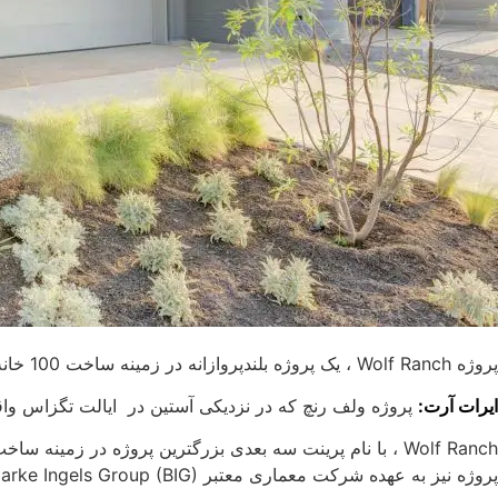
پروژه Wolf Ranch ، یک پروژه بلندپروازانه در زمینه ساخت 100 خانه با استفاده از فناوری چاپ سه بعدی در ایالات متحده آمریکا است و به عنوان یک پروژه بزرگ شناخته می‌شود.
ایرات آرت:
پروژه ولف رنچ که در نزدیکی آستین در ایالت تگزاس واق
پروژه نیز به عهده شرکت معماری معتبر Bjarke Ingels Group (BIG) است و به‌طور کلی شامل ساخت خانه‌های سنتی نیز می‌شود.