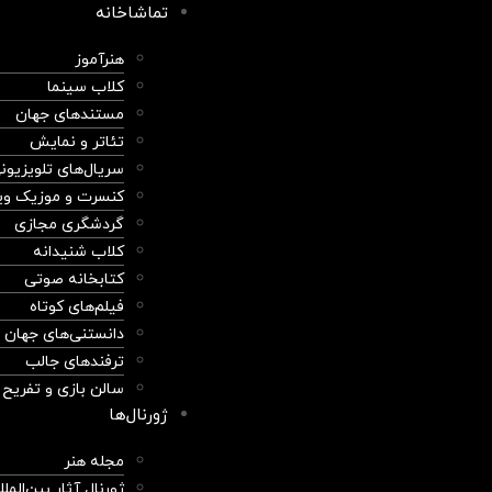
تماشاخانه
هنرآموز
کلاب سینما
مستندهای جهان
تئاتر و نمایش
سریال‌های تلویزیون
کنسرت و موزیک وی
گردشگری مجازی
کلاب شنیدانه
کتابخانه صوتی
فیلم‌های کوتاه
دانستنی‌های جهان
ترفندهای جالب
سالن بازی و تفریح
ژورنال‌ها
مجله هنر
ژورنال آثار بین‌المل