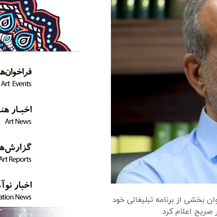
 بخشی از برنامه تبلیغاتی خود
ریح اعلام کرد.