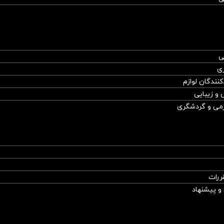
ی
ری
نندگان لوازم
 و زیبایی
رمی و گردشگری
ررات
 و پیشنهاد