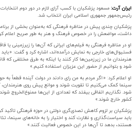
ایران آرت:
مسعود پزشکیان با کسب آرای لازم در دور دوم انتخابات
رئیس‌جمهور جمهوری اسلامی ایران انتخاب شد.
پزشکیان چندی پیش در مناظره فرهنگی که به‌عنوان بخشی از برنامه
داشت، مواضعش را در خصوص فرهنگ و هنر به طور صریح اعلام کرد
او در مناظره فرهنگی به فیلم‌های ایرانی که آن‌ها را زیرزمینی یا فاقد
فستیوال‌های خارجی به نمایش درآمده‌اند، اشاره کرد و گفت: «باید 
هنرمندان ما در زیرزمین‌ها کار کنند یا اینکه به طرق مختلفی که ق
شود و بتوانیم از حضور این عزیزان استفاده کنیم.»
او اعلام کرد: «اگر مردم به من رای دادند در دولت آینده قطعاً به حو
سینما کمک می‌کنیم تا تقویت شوند و موانع پیش روی هنرمندان، کا
شود. نگذاریم اتفاقی بیفتد که تعدادی از این‌ها ممنوع‌الخروج شوند ی
کشور خارج شوند.»
پزشکیان بر لزوم کاهش تصدی‌گری دولتی در حوزه فرهنگی تاکید ک
باید سیاست‌گذاری و نظارت کند و اختیار را به خانه‌های سینما، تئ
هستند، بدهد تا آن‌ها در این خصوص فعالیت کنند.»