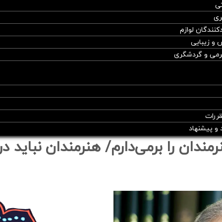
ی
ری
کنندگان لوازم
 و زیبایی
گرمی و گردشگری
قررات
د و پیشنهاد
ان را برمی‌دارم/ هنرمندان نباید در 