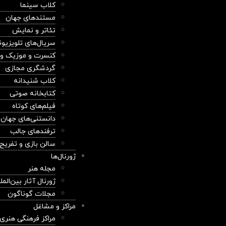
کلاب سینما
مستندهای جهان
تئاتر و نمایش
سریال‌های تلویزیو
کنسرت و موزیک وی
گردشگری مجازی
کلاب شنیدانه
کتابخانه صوتی
فیلم‌های کوتاه
دانستنی‌های جهان
ترفندهای جالب
سالن بازی و تفریح
ژورنال‌ها
مجله هنر
ژورنال آثار بین‌المل
مجلات گوناگون
مراکز و مشاغل
مراکز فرهنگی هنری