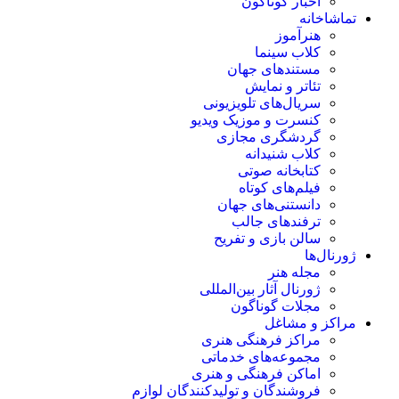
اخبار گوناگون
تماشاخانه
هنرآموز
کلاب سینما
مستندهای جهان
تئاتر و نمایش
سریال‌های تلویزیونی
کنسرت و موزیک ویدیو
گردشگری مجازی
کلاب شنیدانه
کتابخانه صوتی
فیلم‌های کوتاه
دانستنی‌های جهان
ترفندهای جالب
سالن بازی و تفریح
ژورنال‌ها
مجله هنر
ژورنال آثار بین‌المللی
مجلات گوناگون
مراکز و مشاغل
مراکز فرهنگی هنری
مجموعه‌های خدماتی
اماکن فرهنگی و هنری
فروشندگان و تولیدکنندگان لوازم