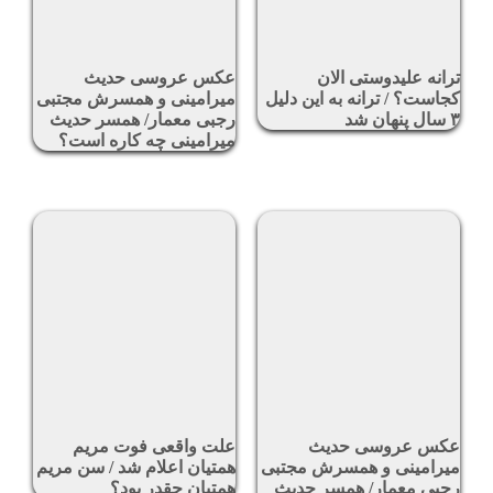
ترانه علیدوستی الان
عکس عروسی حدیث
کجاست؟ / ترانه به این دلیل
میرامینی و همسرش مجتبی
۳ سال پنهان شد
رجبی معمار/ همسر حدیث
میرامینی چه کاره است؟
عکس عروسی حدیث
علت واقعی فوت مریم
میرامینی و همسرش مجتبی
همتیان اعلام شد / سن مریم
رجبی معمار/ همسر حدیث
همتیان چقدر بود؟