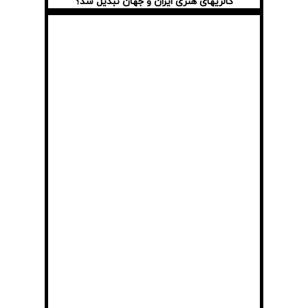
گالریهای هنری ایران و جهان تبدیل شد؟