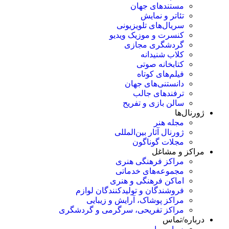
مستندهای جهان
تئاتر و نمایش
سریال‌های تلویزیونی
کنسرت و موزیک ویدیو
گردشگری مجازی
کلاب شنیدانه
کتابخانه صوتی
فیلم‌های کوتاه
دانستنی‌های جهان
ترفندهای جالب
سالن بازی و تفریح
ژورنال‌ها
مجله هنر
ژورنال آثار بین‌المللی
مجلات گوناگون
مراکز و مشاغل
مراکز فرهنگی هنری
مجموعه‌های خدماتی
اماکن فرهنگی و هنری
فروشندگان و تولیدکنندگان لوازم
مراکز پوشاک، آرایش و زیبایی
مراکز تفریحی، سرگرمی و گردشگری
درباره/تماس