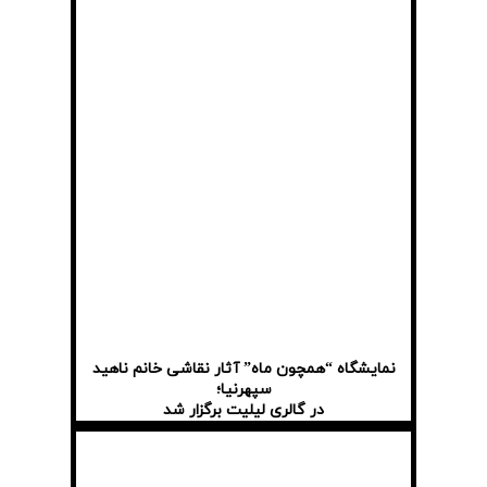
نمایشگاه “همچون ماه” آثار نقاشی خانم ناهید
سپهرنیا؛
در گالری لیلیت برگزار شد