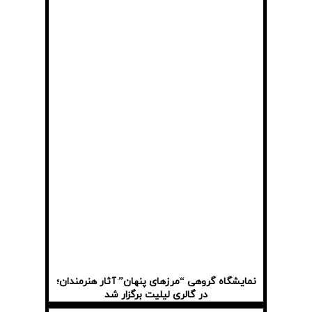
نمایشگاه گروهی “مرزهای پنهان” آثار هنرمندان؛
در گالری لیلیت برگزار شد