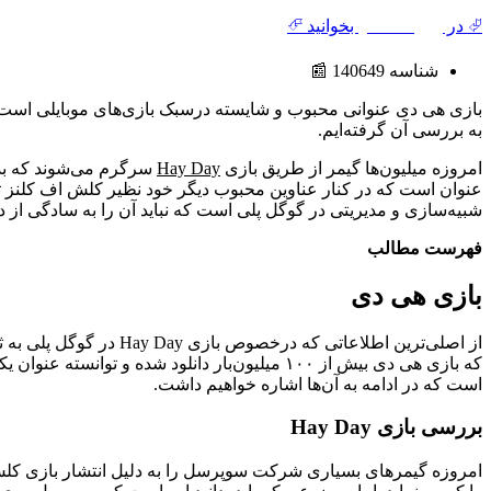
⮰ در
روزنامه هنر
بخوانید ⮶
شناسه 140649 📰
به بررسی آن گرفته‌ایم.
امروزه میلیون‌ها گیمر از طریق بازی
Hay Day
سرگرم می‌شوند که بدنی
عنوان است که در کنار عناوین محبوب دیگر خود نظیر کلش اف کلنز ت
شبیه‌سازی و مدیریتی در گوگل پلی است که نباید آن را به سادگی از 
فهرست مطالب
بازی هی دی
است که در ادامه به آن‌ها اشاره خواهیم داشت.
بررسی بازی Hay Day
امروزه گیمرهای بسیاری شرکت سوپرسل را به دلیل انتشار بازی کلش آف 