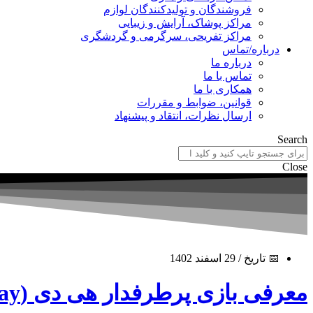
فروشندگان و تولیدکنندگان لوازم
مراکز پوشاک، آرایش و زیبایی
مراکز تفریحی، سرگرمی و گردشگری
درباره/تماس
درباره ما
تماس با ما
همکاری با ما
قوانین، ضوابط و مقررات
ارسال نظرات، انتقاد و پیشنهاد
Search
Close
📅 تاریخ / 29 اسفند 1402
معرفی بازی پرطرفدار هی دی (Hay Day) + لینک دانلود