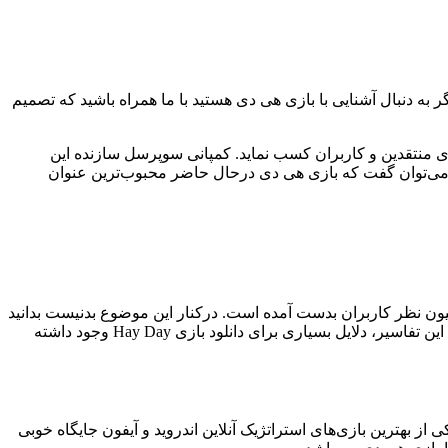
موبایلی است که درحال حاضر برای دو پلتفرم اندروید و iOS در دسترس می‌باشد. اگر به دنبال آشنایی با بازی هی دی هستید با ما همراه باشید که تصمیم
وی منتقدین و کاربران کسب نماید. کمپانی سوپرسل سازنده این
 می‌توان گفت که بازی هی دی درحال حاضر محبوب‌ترین عنوان
ن اطلاعاتی که درخصوص بازی Hay Day در گوگل پلی به ثبت رسیده می‌توان به امتیاز ۴.۷ آن اشاره داشت که این عدد از ۱۳ میلیون نظر کاربران بدست آمده است. درکنار این موضوع بدنیست بدانید
که بازی هی دی بیش از ۱۰۰ میلیون‌بار دانلود شده و توانسته عنوان یکی از محبوب‌ترین بازی‌های سوپرسل را به خود اختصاص دهد. باتوجه به این تفاسیر، دلایل بسیاری برای دانلود بازی Hay Day وجود داشته
 بهترین بازی‌های استراتژیک آنلاین اندروید و آیفون جایگاه خوبی