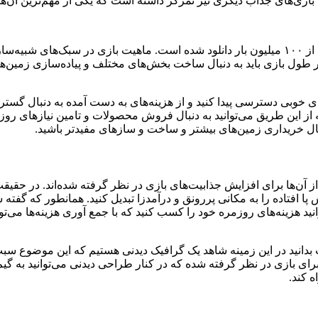
ازی‌های جذاب دیگری نیز تمرکز داشته است که یکی از مهم‌ترین آن‌ها
این بازی آنلاین توانسته در گوگل پلی امتیاز ۴.۷ را کسب نماید که بیش از ۱۰۰ میلیون بار دانلود ش
طول بازی باید به دنبال ساخت بخش‌های مختلف و پیاده‌سازی زمین‌ه
های خوبی دسترسی پیدا کنید و از هزینه‌های به دست آمده به دنبال گس
ه از این طریق می‌توانید به دنبال فروش محصولات و تامین نیازهای ر
 دنبال خریداری زمین‌های بیشتر و ساخت و سازهای مفیدتر باشید.
یک از آن‌ها برای افزایش جذابیت‌های بازی در نظر گرفته شده‌اند. در
 افتاده را به مکانی پررونق و درآمدزا تبدیل کنید. همانطور که گفته ش
نید هزینه‌های روزمره خود را کسب کنید که با جمع آوری هزینه‌ها می‌تو
بدانید در این زمینه شاهد یک گرافیک دیدنی هستیم که این موضوع سبب
برای بازی در نظر گرفته شده که در کنار طراحی دیدنی می‌توانید به گ
 کند.