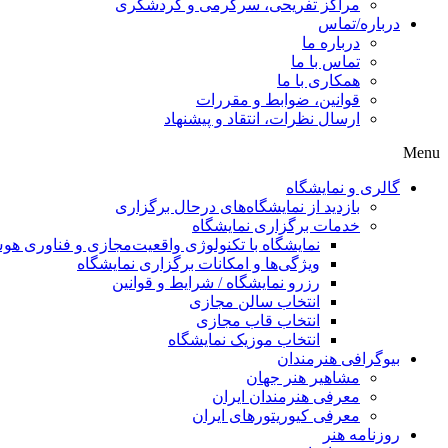
مراکز تفریحی، سرگرمی و گردشگری
درباره/تماس
درباره ما
تماس با ما
همکاری با ما
قوانین، ضوابط و مقررات
ارسال نظرات، انتقاد و پیشنهاد
Menu
گالری و نمایشگاه
بازدید از نمایشگاه‌های درحال برگزاری
خدمات برگزاری نمایشگاه
نمایشگاه با تکنولوژی واقعیت‌مجازی و فناوری 
ویژگی‌ها و امکانات برگزاری نمایشگاه
رزرو نمایشگاه / شرایط و قوانین
انتخاب سالن مجازی
انتخاب قاب مجازی
انتخاب موزیک نمایشگاه
بیوگرافی هنرمندان
مشاهیر هنر جهان
معرفی هنرمندان ایران
معرفی کیوریتورهای ایران
روزنامه هنر