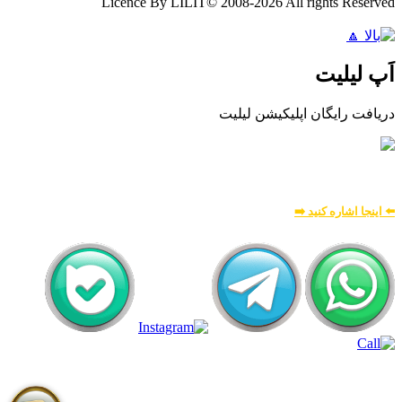
Licence By LILIT© 2008-2026 All rights Reserved
اَپ لیلیت
دریافت رایگان اپلیکیشن لیلیت
بسیار امن و بهینه
برای
اطلاعات بیشتر:
⬅️ اینجا اشاره کنید ➡️