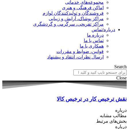
مجموعه‌های خدماتی
اماکن فرهنگی و هنری
فروشندگان و تولیدکنندگان لوازم
مراکز پوشاک، آرایش و زیبایی
مراکز تفریحی، سرگرمی و گردشگری
درباره/تماس
درباره ما
تماس با ما
همکاری با ما
قوانین، ضوابط و مقررات
ارسال نظرات، انتقاد و پیشنهاد
Search
Close
نقش ترخیص کار در ترخیص کالا
درباره
مطالب مشابه
بخش‌های مرتبط
درباره