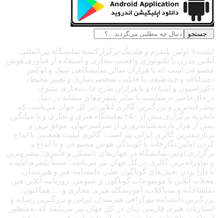
جستجو
لیلیت® اولین پلتفرم و هلدینگ برگزارکنندهٔ نمایشگاه بین‌المللی
آنلاین مدرن با تکنولوژی واقعیت مجازی و استفاده از فناوری هوش
مصنوعی است که با هزاران سالن نمایشگاهی شیک و لوکس
(چنداتاقه و چندطبقه، با قابلیت شخصی‌سازی و تغییر محیط،
دکوراسیون و اشیاء) و با هزاران طرح قاب‌مجازی متنوع،
درحال‌حاضر درمقایسه با سایر پلتفرم‌های مشابه در دنیا،
پیشرفته‌ترین و بزرگترین گالری آنلاین در کل جهان می‌باشد، که
باتجربهٔ برگزاری بیش از ۲۵۰ نمایشگاه هنری و تجاری و با میانگین
بیش از هزار بازدیدشبانه‌روزی از سراسرجهان، موفق‌ترین و
پربازدیدترین گالری ایرانی نیز است؛ گالری لیلیت همچنین با ابداع
کردن اولین نگارخانه با گویندگی هوش مصنوعی و با ابداع و
برگزاری اولین نمایشگاه در جهان‌های ناممکن و فانتزی؛ پیشروترین
و نوآورانه‌ترین گالری در کل جهان نیز می‌باشد؛ ضمناً پلتفرم لیلیت
با دارا بودن بخش‌های گوناگون نظیر: دانشنامه هنر و هنرمندان،
مجلات آنلاین با موضوعات گوناگون و عمومی، روزنامه آنلاین هنر،
تماشاخانه و مدیاکلاب، آموزشگاه هنری مجازی و…؛ هم‌اکنون
بزرگترین دانشنامه بیوگرافی هنرمندان ایرانی و بزرگترین رسانه و
استارتاپ هنری فارسی زبان در کل جهان نیز می‌باشد که به‌منظور
ارتقای سطح دانش جامعه، به‌عنوان دانشنامه عمومی و رسانهٔ