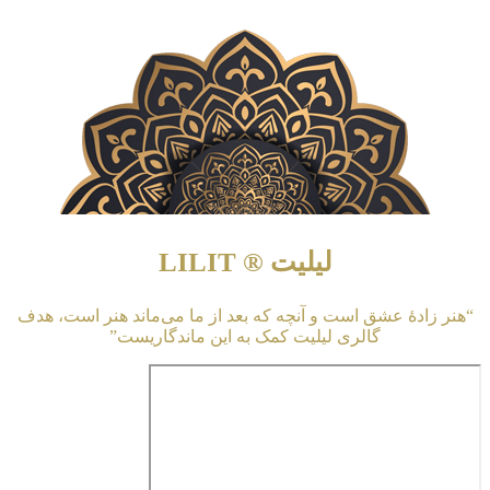
لیلیت ® LILIT
“هنر زادهٔ عشق است و آنچه که بعد از ما می‌ماند هنر است، هدف
گالری لیلیت کمک به این ماندگاریست”