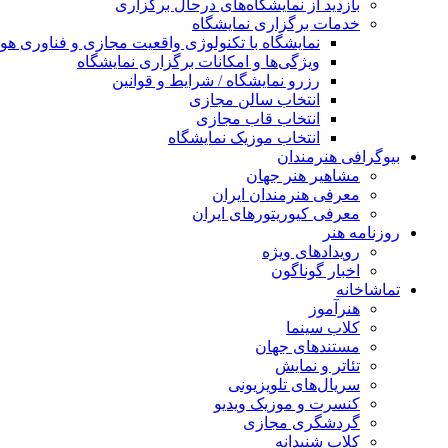
بازدید از نمایشگاه‌های درحال برگزاری
خدمات برگزاری نمایشگاه
نمایشگاه با تکنولوژی واقعیت مجازی و فناوری 
ویژگی‌ها و امکانات برگزاری نمایشگاه
رزرو نمایشگاه / شرایط و قوانین
انتخاب سالن مجازی
انتخاب قاب مجازی
انتخاب موزیک نمایشگاه
بیوگرافی هنرمندان
مشاهیر هنر جهان
معرفی هنرمندان ایران
معرفی کیوریتورهای ایران
روزنامه هنر
رویدادهای ویژه
اخبار گوناگون
تماشاخانه
هنرآموز
کلاب سینما
مستندهای جهان
تئاتر و نمایش
سریال‌های تلویزیونی
کنسرت و موزیک ویدیو
گردشگری مجازی
کلاب شنیدانه