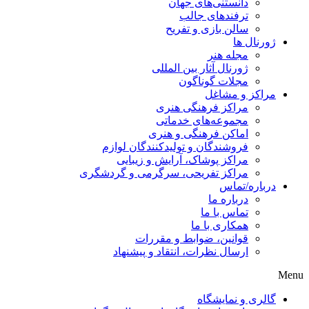
دانستنی‌های جهان
ترفندهای جالب
سالن بازی و تفریح
ژورنال ها
مجله هنر
ژورنال آثار بین المللی
مجلات گوناگون
مراکز و مشاغل
مراکز فرهنگی هنری
مجموعه‌های خدماتی
اماکن فرهنگی و هنری
فروشندگان و تولیدکنندگان لوازم
مراکز پوشاک، آرایش و زیبایی
مراکز تفریحی، سرگرمی و گردشگری
درباره/تماس
درباره ما
تماس با ما
همکاری با ما
قوانین، ضوابط و مقررات
ارسال نظرات، انتقاد و پیشنهاد
Menu
گالری و نمایشگاه