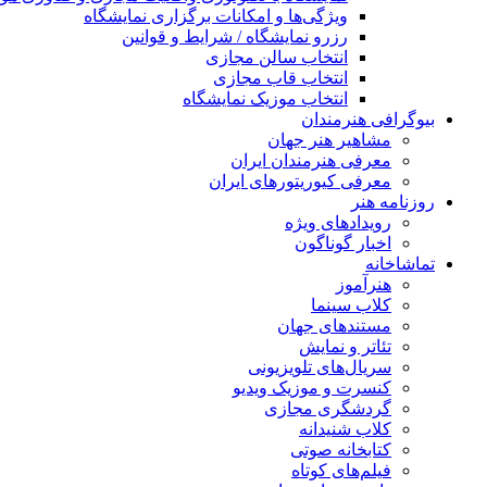
ویژگی‌ها و امکانات برگزاری نمایشگاه
رزرو نمایشگاه / شرایط و قوانین
انتخاب سالن مجازی
انتخاب قاب مجازی
انتخاب موزیک نمایشگاه
بیوگرافی هنرمندان
مشاهیر هنر جهان
معرفی هنرمندان ایران
معرفی کیوریتورهای ایران
روزنامه هنر
رویدادهای ویژه
اخبار گوناگون
تماشاخانه
هنرآموز
کلاب سینما
مستندهای جهان
تئاتر و نمایش
سریال‌های تلویزیونی
کنسرت و موزیک ویدیو
گردشگری مجازی
کلاب شنیدانه
کتابخانه صوتی
فیلم‌های کوتاه