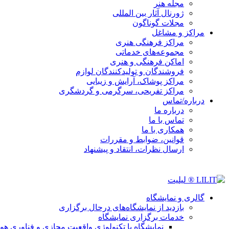
مجله هنر
ژورنال آثار بین المللی
مجلات گوناگون
مراکز و مشاغل
مراکز فرهنگی هنری
مجموعه‌های خدماتی
اماکن فرهنگی و هنری
فروشندگان و تولیدکنندگان لوازم
مراکز پوشاک، آرایش و زیبایی
مراکز تفریحی، سرگرمی و گردشگری
درباره/تماس
درباره ما
تماس با ما
همکاری با ما
قوانین، ضوابط و مقررات
ارسال نظرات، انتقاد و پیشنهاد
گالری و نمایشگاه
بازدید از نمایشگاه‌های درحال برگزاری
خدمات برگزاری نمایشگاه
نمایشگاه با تکنولوژی واقعیت مجازی و فناوری 