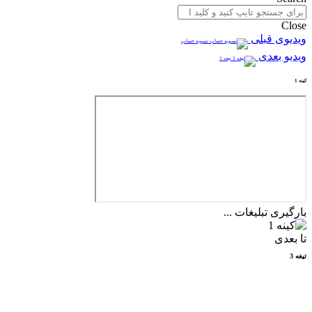
Close
ویدیوی قبلی
تسویه حساب
ویدیو بعدی
تیغه 3
کینه 1
بارگیری تبلیغات ...
تا بعدی
تیغه 3