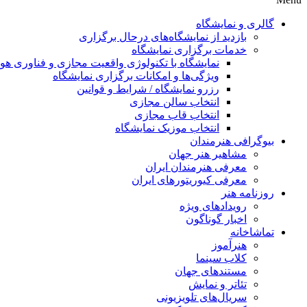
گالری و نمایشگاه
بازدید از نمایشگاه‌های درحال برگزاری
خدمات برگزاری نمایشگاه
نمایشگاه با تکنولوژی واقعیت مجازی و فناوری 
ویژگی‌ها و امکانات برگزاری نمایشگاه
رزرو نمایشگاه / شرایط و قوانین
انتخاب سالن مجازی
انتخاب قاب مجازی
انتخاب موزیک نمایشگاه
بیوگرافی هنرمندان
مشاهیر هنر جهان
معرفی هنرمندان ایران
معرفی کیوریتورهای ایران
روزنامه هنر
رویدادهای ویژه
اخبار گوناگون
تماشاخانه
هنرآموز
کلاب سینما
مستندهای جهان
تئاتر و نمایش
سریال‌های تلویزیونی