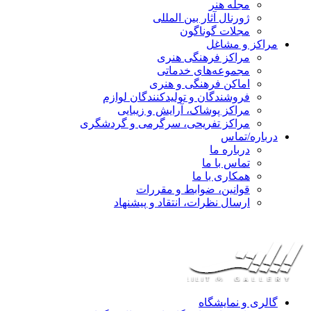
مجله هنر
ژورنال آثار بین المللی
مجلات گوناگون
مراکز و مشاغل
مراکز فرهنگی هنری
مجموعه‌های خدماتی
اماکن فرهنگی و هنری
فروشندگان و تولیدکنندگان لوازم
مراکز پوشاک، آرایش و زیبایی
مراکز تفریحی، سرگرمی و گردشگری
درباره/تماس
درباره ما
تماس با ما
همکاری با ما
قوانین، ضوابط و مقررات
ارسال نظرات، انتقاد و پیشنهاد
گالری و نمایشگاه