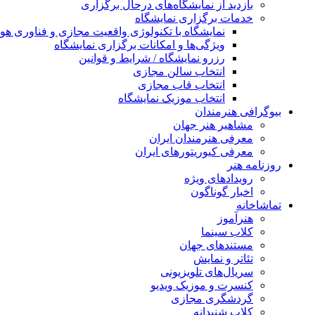
بازدید از نمایشگاه‌های درحال برگزاری
خدمات برگزاری نمایشگاه
نمایشگاه با تکنولوژی واقعیت مجازی و فناوری 
ویژگی‌ها و امکانات برگزاری نمایشگاه
رزرو نمایشگاه / شرایط و قوانین
انتخاب سالن مجازی
انتخاب قاب مجازی
انتخاب موزیک نمایشگاه
بیوگرافی هنرمندان
مشاهیر هنر جهان
معرفی هنرمندان ایران
معرفی کیوریتورهای ایران
روزنامه هنر
رویدادهای ویژه
اخبار گوناگون
تماشاخانه
هنرآموز
کلاب سینما
مستندهای جهان
تئاتر و نمایش
سریال‌های تلویزیونی
کنسرت و موزیک ویدیو
گردشگری مجازی
کلاب شنیدانه