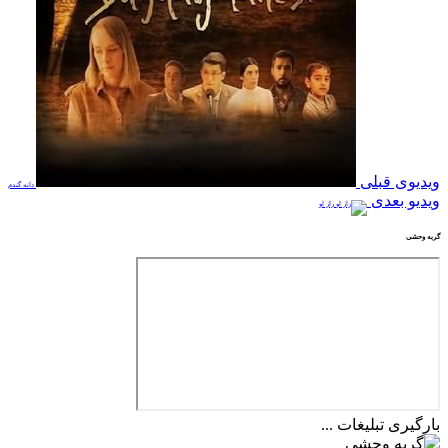
ویدیوی قبلی
دانه گندم
ویدیو بعدی
راز او
گربه وحشی
بارگیری تبلیغات ...