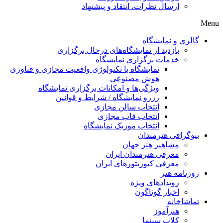
ارسال نظرات، انتقاد و پیشنهاد
Menu
گالری و نمایشگاه
بازدید از نمایشگاه‌های درحال برگزاری
خدمات برگزاری نمایشگاه
نمایشگاه با تکنولوژی واقعیت مجازی و فناوری
هوش مصنوعی
ویژگی‌ها و امکانات برگزاری نمایشگاه
رزرو نمایشگاه / شرایط و قوانین
انتخاب سالن مجازی
انتخاب قاب مجازی
انتخاب موزیک نمایشگاه
بیوگرافی هنرمندان
مشاهیر هنر جهان
معرفی هنرمندان ایران
معرفی کیوریتورهای ایران
روزنامه هنر
رویدادهای ویژه
اخبار گوناگون
تماشاخانه
هنرآموز
کلاب سینما