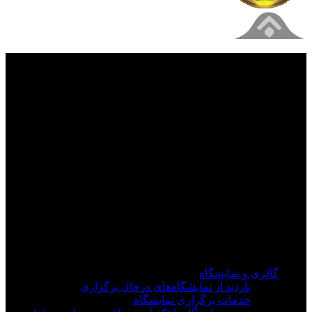
فیلم های جدید را از دست ندهید
برای دیدن به روزرسانی از کانال های مورد علاقه خود
وارد سیستم شوید
گالری و نمایشگاه
بازدید از نمایشگاه‌های درحال برگزاری
خدمات برگزاری نمایشگاه