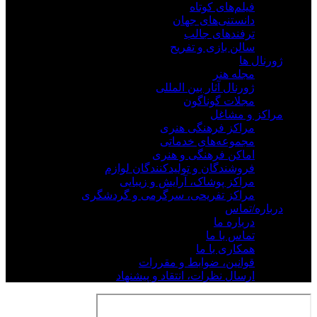
فیلم‌های کوتاه
دانستنی‌های جهان
ترفندهای جالب
سالن بازی و تفریح
ژورنال ها
مجله هنر
ژورنال آثار بین المللی
مجلات گوناگون
مراکز و مشاغل
مراکز فرهنگی هنری
مجموعه‌های خدماتی
اماکن فرهنگی و هنری
فروشندگان و تولیدکنندگان لوازم
مراکز پوشاک، آرایش و زیبایی
مراکز تفریحی، سرگرمی و گردشگری
درباره/تماس
درباره ما
تماس با ما
همکاری با ما
قوانین، ضوابط و مقررات
ارسال نظرات، انتقاد و پیشنهاد