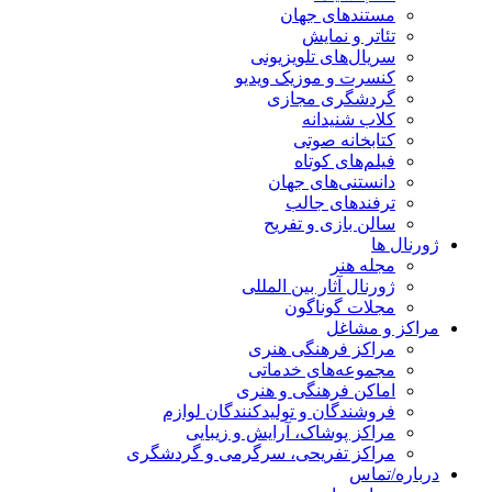
مستندهای جهان
تئاتر و نمایش
سریال‌های تلویزیونی
کنسرت و موزیک ویدیو
گردشگری مجازی
کلاب شنیدانه
کتابخانه صوتی
فیلم‌های کوتاه
دانستنی‌های جهان
ترفندهای جالب
سالن بازی و تفریح
ژورنال ها
مجله هنر
ژورنال آثار بین المللی
مجلات گوناگون
مراکز و مشاغل
مراکز فرهنگی هنری
مجموعه‌های خدماتی
اماکن فرهنگی و هنری
فروشندگان و تولیدکنندگان لوازم
مراکز پوشاک، آرایش و زیبایی
مراکز تفریحی، سرگرمی و گردشگری
درباره/تماس