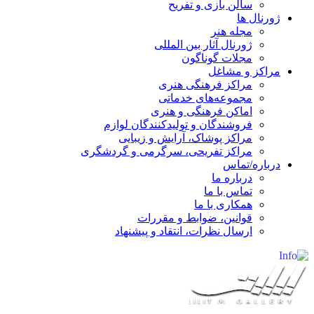
سالن بازی و تفریح
ژورنال ها
مجله هنر
ژورنال آثار بین المللی
مجلات گوناگون
مراکز و مشاغل
مراکز فرهنگی هنری
مجموعه‌های خدماتی
اماکن فرهنگی و هنری
فروشندگان و تولیدکنندگان لوازم
مراکز پوشاک، آرایش و زیبایی
مراکز تفریحی، سرگرمی و گردشگری
درباره/تماس
درباره ما
تماس با ما
همکاری با ما
قوانین، ضوابط و مقررات
ارسال نظرات، انتقاد و پیشنهاد