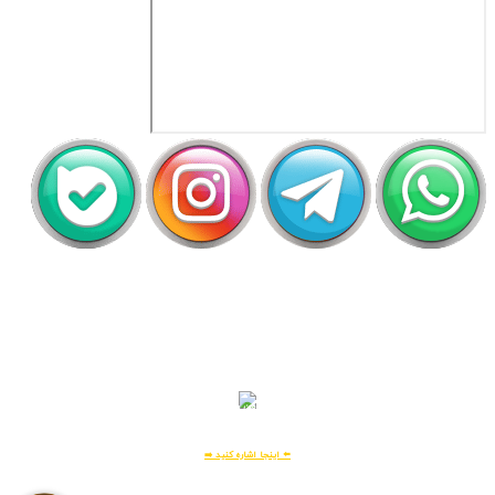
اَپ لیلیت
دریافت رایگان اپلیکیشن لیلیت
بسیار امن و بهینه
برای
اطلاعات بیشتر:
⬅️ اینجا اشاره کنید ➡️