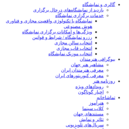
گالری و نمایشگاه
بازدید از نمایشگاه‌های درحال برگزاری
خدمات برگزاری نمایشگاه
نمایشگاه با تکنولوژی واقعیت مجازی و فناوری
هوش مصنوعی
ویژگی‌ها و امکانات برگزاری نمایشگاه
رزرو نمایشگاه / شرایط و قوانین
انتخاب سالن مجازی
انتخاب قاب مجازی
انتخاب موزیک نمایشگاه
بیوگرافی هنرمندان
مشاهیر هنر جهان
معرفی هنرمندان ایران
معرفی کیوریتورهای ایران
روزنامه هنر
رویدادهای ویژه
اخبار گوناگون
تماشاخانه
هنرآموز
کلاب سینما
مستندهای جهان
تئاتر و نمایش
سریال‌های تلویزیونی