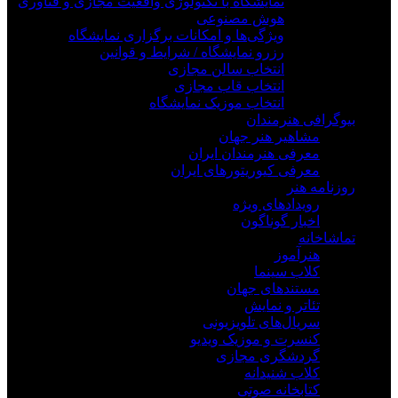
نمایشگاه با تکنولوژی واقعیت مجازی و فناوری
هوش مصنوعی
ویژگی‌ها و امکانات برگزاری نمایشگاه
رزرو نمایشگاه / شرایط و قوانین
انتخاب سالن مجازی
انتخاب قاب مجازی
انتخاب موزیک نمایشگاه
بیوگرافی هنرمندان
مشاهیر هنر جهان
معرفی هنرمندان ایران
معرفی کیوریتورهای ایران
روزنامه هنر
رویدادهای ویژه
اخبار گوناگون
تماشاخانه
هنرآموز
کلاب سینما
مستندهای جهان
تئاتر و نمایش
سریال‌های تلویزیونی
کنسرت و موزیک ویدیو
گردشگری مجازی
کلاب شنیدانه
کتابخانه صوتی