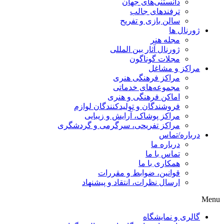
دانستنی‌های جهان
ترفندهای جالب
سالن بازی و تفریح
ژورنال ها
مجله هنر
ژورنال آثار بین المللی
مجلات گوناگون
مراکز و مشاغل
مراکز فرهنگی هنری
مجموعه‌های خدماتی
اماکن فرهنگی و هنری
فروشندگان و تولیدکنندگان لوازم
مراکز پوشاک، آرایش و زیبایی
مراکز تفریحی، سرگرمی و گردشگری
درباره/تماس
درباره ما
تماس با ما
همکاری با ما
قوانین، ضوابط و مقررات
ارسال نظرات، انتقاد و پیشنهاد
Menu
گالری و نمایشگاه