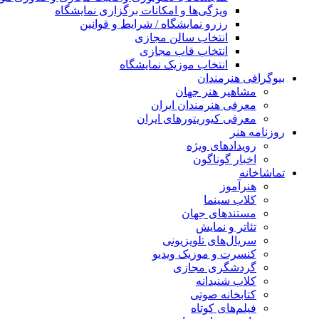
ویژگی‌ها و امکانات برگزاری نمایشگاه
رزرو نمایشگاه / شرایط و قوانین
انتخاب سالن مجازی
انتخاب قاب مجازی
انتخاب موزیک نمایشگاه
بیوگرافی هنرمندان
مشاهیر هنر جهان
معرفی هنرمندان ایران
معرفی کیوریتورهای ایران
روزنامه هنر
رویدادهای ویژه
اخبار گوناگون
تماشاخانه
هنرآموز
کلاب سینما
مستندهای جهان
تئاتر و نمایش
سریال‌های تلویزیونی
کنسرت و موزیک ویدیو
گردشگری مجازی
کلاب شنیدانه
کتابخانه صوتی
فیلم‌های کوتاه