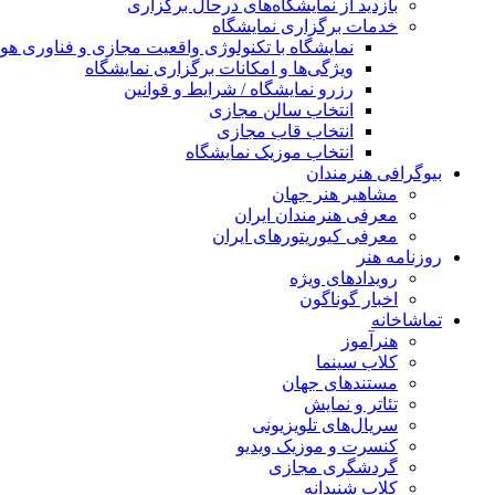
بازدید از نمایشگاه‌های درحال برگزاری
خدمات برگزاری نمایشگاه
نمایشگاه با تکنولوژی واقعیت مجازی و فناوری 
ویژگی‌ها و امکانات برگزاری نمایشگاه
رزرو نمایشگاه / شرایط و قوانین
انتخاب سالن مجازی
انتخاب قاب مجازی
انتخاب موزیک نمایشگاه
بیوگرافی هنرمندان
مشاهیر هنر جهان
معرفی هنرمندان ایران
معرفی کیوریتورهای ایران
روزنامه هنر
رویدادهای ویژه
اخبار گوناگون
تماشاخانه
هنرآموز
کلاب سینما
مستندهای جهان
تئاتر و نمایش
سریال‌های تلویزیونی
کنسرت و موزیک ویدیو
گردشگری مجازی
کلاب شنیدانه