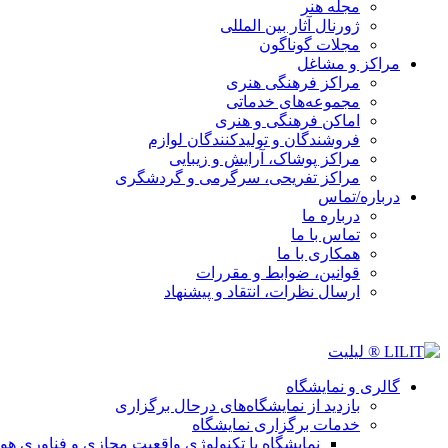
مجله هنر
ژورنال آثار بین المللی
مجلات گوناگون
مراکز و مشاغل
مراکز فرهنگی هنری
مجموعه‌های خدماتی
اماکن فرهنگی و هنری
فروشندگان و تولیدکنندگان لوازم
مراکز پوشاک، آرایش و زیبایی
مراکز تفریحی، سرگرمی و گردشگری
درباره/تماس
درباره ما
تماس با ما
همکاری با ما
قوانین، ضوابط و مقررات
ارسال نظرات، انتقاد و پیشنهاد
گالری و نمایشگاه
بازدید از نمایشگاه‌های درحال برگزاری
خدمات برگزاری نمایشگاه
نمایشگاه با تکنولوژی واقعیت مجازی و فناوری 