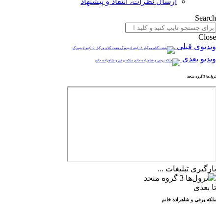
ارسال نظرات، انتقاد و پیشنهاد
Search
Close
ویدیوی قبلی
هفت گناه مرگبار 2: کینه ادینبورگ
ویدیو بعدی
ملکه برفی و شاهزاده خانم
ترول‌ها 3 گروه متحد
بارگیری تبلیغات ...
تا بعدی
ملکه برفی و شاهزاده خانم