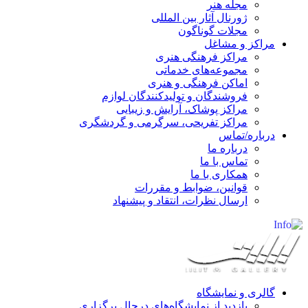
مجله هنر
ژورنال آثار بین المللی
مجلات گوناگون
مراکز و مشاغل
مراکز فرهنگی هنری
مجموعه‌های خدماتی
اماکن فرهنگی و هنری
فروشندگان و تولیدکنندگان لوازم
مراکز پوشاک، آرایش و زیبایی
مراکز تفریحی، سرگرمی و گردشگری
درباره/تماس
درباره ما
تماس با ما
همکاری با ما
قوانین، ضوابط و مقررات
ارسال نظرات، انتقاد و پیشنهاد
گالری و نمایشگاه
بازدید از نمایشگاه‌های درحال برگزاری