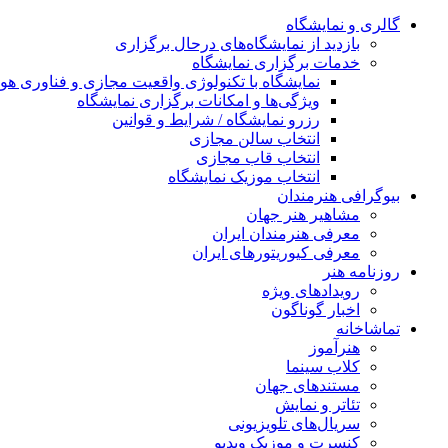
گالری و نمایشگاه
بازدید از نمایشگاه‌های درحال برگزاری
خدمات برگزاری نمایشگاه
نمایشگاه با تکنولوژی واقعیت مجازی و فناوری 
ویژگی‌ها و امکانات برگزاری نمایشگاه
رزرو نمایشگاه / شرایط و قوانین
انتخاب سالن مجازی
انتخاب قاب مجازی
انتخاب موزیک نمایشگاه
بیوگرافی هنرمندان
مشاهیر هنر جهان
معرفی هنرمندان ایران
معرفی کیوریتورهای ایران
روزنامه هنر
رویدادهای ویژه
اخبار گوناگون
تماشاخانه
هنرآموز
کلاب سینما
مستندهای جهان
تئاتر و نمایش
سریال‌های تلویزیونی
کنسرت و موزیک ویدیو