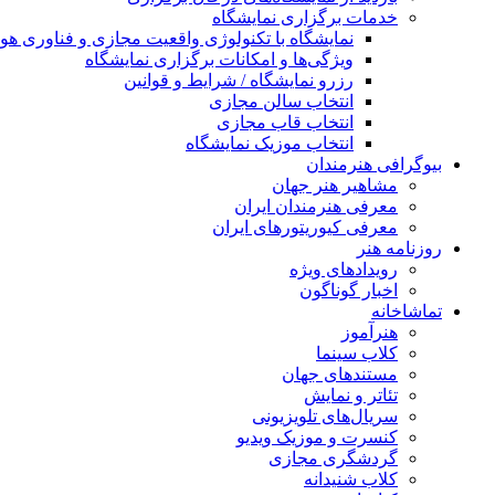
خدمات برگزاری نمایشگاه
نمایشگاه با تکنولوژی واقعیت مجازی و فناوری 
ویژگی‌ها و امکانات برگزاری نمایشگاه
رزرو نمایشگاه / شرایط و قوانین
انتخاب سالن مجازی
انتخاب قاب مجازی
انتخاب موزیک نمایشگاه
بیوگرافی هنرمندان
مشاهیر هنر جهان
معرفی هنرمندان ایران
معرفی کیوریتورهای ایران
روزنامه هنر
رویدادهای ویژه
اخبار گوناگون
تماشاخانه
هنرآموز
کلاب سینما
مستندهای جهان
تئاتر و نمایش
سریال‌های تلویزیونی
کنسرت و موزیک ویدیو
گردشگری مجازی
کلاب شنیدانه