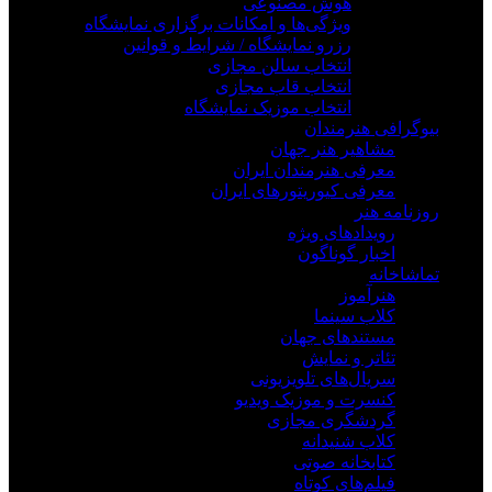
هوش مصنوعی
ویژگی‌ها و امکانات برگزاری نمایشگاه
رزرو نمایشگاه / شرایط و قوانین
انتخاب سالن مجازی
انتخاب قاب مجازی
انتخاب موزیک نمایشگاه
بیوگرافی هنرمندان
مشاهیر هنر جهان
معرفی هنرمندان ایران
معرفی کیوریتورهای ایران
روزنامه هنر
رویدادهای ویژه
اخبار گوناگون
تماشاخانه
هنرآموز
کلاب سینما
مستندهای جهان
تئاتر و نمایش
سریال‌های تلویزیونی
کنسرت و موزیک ویدیو
گردشگری مجازی
کلاب شنیدانه
کتابخانه صوتی
فیلم‌های کوتاه