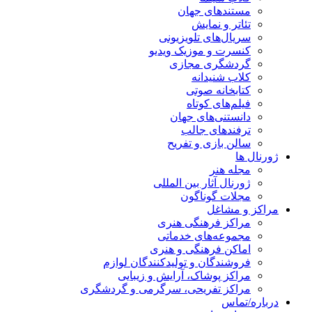
مستندهای جهان
تئاتر و نمایش
سریال‌های تلویزیونی
کنسرت و موزیک ویدیو
گردشگری مجازی
کلاب شنیدانه
کتابخانه صوتی
فیلم‌های کوتاه
دانستنی‌های جهان
ترفندهای جالب
سالن بازی و تفریح
ژورنال ها
مجله هنر
ژورنال آثار بین المللی
مجلات گوناگون
مراکز و مشاغل
مراکز فرهنگی هنری
مجموعه‌های خدماتی
اماکن فرهنگی و هنری
فروشندگان و تولیدکنندگان لوازم
مراکز پوشاک، آرایش و زیبایی
مراکز تفریحی، سرگرمی و گردشگری
درباره/تماس