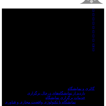
فیلم های جدید را از دست ندهید
برای دیدن به روزرسانی از کانال های مورد علاقه خود
وارد سیستم شوید
گالری و نمایشگاه
بازدید از نمایشگاه‌های درحال برگزاری
خدمات برگزاری نمایشگاه
نمایشگاه با تکنولوژی واقعیت مجازی و فناوری