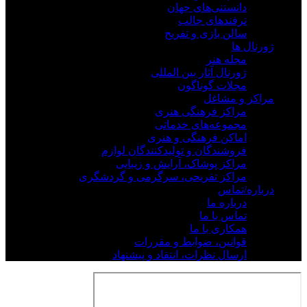
دانستنی‌های جهان
ترفندهای جالب
سالن بازی و تفریح
ژورنال ها
مجله هنر
ژورنال آثار بین المللی
مجلات گوناگون
مراکز و مشاغل
مراکز فرهنگی هنری
مجموعه‌های خدماتی
اماکن فرهنگی و هنری
فروشندگان و تولیدکنندگان لوازم
مراکز پوشاک، آرایش و زیبایی
مراکز تفریحی، سرگرمی و گردشگری
درباره/تماس
درباره ما
تماس با ما
همکاری با ما
قوانین، ضوابط و مقررات
ارسال نظرات، انتقاد و پیشنهاد