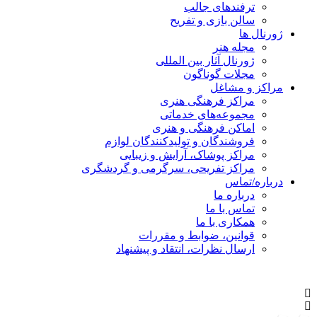
ترفندهای جالب
سالن بازی و تفریح
ژورنال ها
مجله هنر
ژورنال آثار بین المللی
مجلات گوناگون
مراکز و مشاغل
مراکز فرهنگی هنری
مجموعه‌های خدماتی
اماکن فرهنگی و هنری
فروشندگان و تولیدکنندگان لوازم
مراکز پوشاک، آرایش و زیبایی
مراکز تفریحی، سرگرمی و گردشگری
درباره/تماس
درباره ما
تماس با ما
همکاری با ما
قوانین، ضوابط و مقررات
ارسال نظرات، انتقاد و پیشنهاد