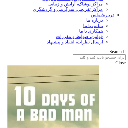
مراکز پوشاک، آرایش و زیبایی
مراکز تفریحی، سرگرمی و گردشگری
درباره/تماس
درباره ما
تماس با ما
همکاری با ما
قوانین، ضوابط و مقررات
ارسال نظرات، انتقاد و پیشنهاد
Search
Close