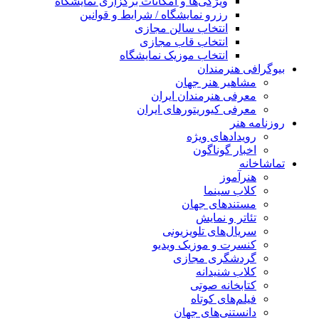
ویژگی‌ها و امکانات برگزاری نمایشگاه
رزرو نمایشگاه / شرایط و قوانین
انتخاب سالن مجازی
انتخاب قاب مجازی
انتخاب موزیک نمایشگاه
بیوگرافی هنرمندان
مشاهیر هنر جهان
معرفی هنرمندان ایران
معرفی کیوریتورهای ایران
روزنامه هنر
رویدادهای ویژه
اخبار گوناگون
تماشاخانه
هنرآموز
کلاب سینما
مستندهای جهان
تئاتر و نمایش
سریال‌های تلویزیونی
کنسرت و موزیک ویدیو
گردشگری مجازی
کلاب شنیدانه
کتابخانه صوتی
فیلم‌های کوتاه
دانستنی‌های جهان