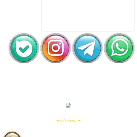
اَپ لیلیت
دریافت رایگان اپلیکیشن لیلیت
بسیار امن و بهینه
برای
اطلاعات بیشتر:
⬅️ اینجا اشاره کنید ➡️