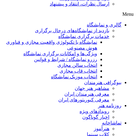
ارسال نظرات، انتقاد و پیشنهاد
Menu
گالری و نمایشگاه
بازدید از نمایشگاه‌های درحال برگزاری
خدمات برگزاری نمایشگاه
نمایشگاه با تکنولوژی واقعیت مجازی و فناوری
هوش مصنوعی
ویژگی‌ها و امکانات برگزاری نمایشگاه
رزرو نمایشگاه / شرایط و قوانین
انتخاب سالن مجازی
انتخاب قاب مجازی
انتخاب موزیک نمایشگاه
بیوگرافی هنرمندان
مشاهیر هنر جهان
معرفی هنرمندان ایران
معرفی کیوریتورهای ایران
روزنامه هنر
رویدادهای ویژه
اخبار گوناگون
تماشاخانه
هنرآموز
کلاب سینما