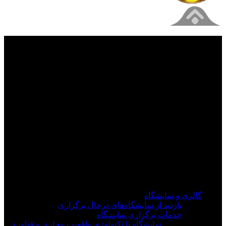
فیلم های جدید را از دست ندهید
برای دیدن به روزرسانی از کانال های مورد علاقه خود
وارد سیستم شوید
گالری و نمایشگاه
بازدید از نمایشگاه‌های درحال برگزاری
خدمات برگزاری نمایشگاه
نمایشگاه با تکنولوژی واقعیت مجازی و فناوری