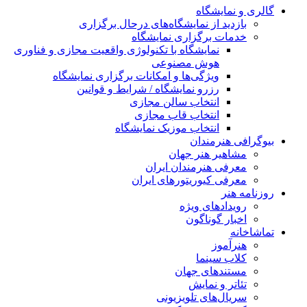
گالری و نمایشگاه
بازدید از نمایشگاه‌های درحال برگزاری
خدمات برگزاری نمایشگاه
نمایشگاه با تکنولوژی واقعیت مجازی و فناوری
هوش مصنوعی
ویژگی‌ها و امکانات برگزاری نمایشگاه
رزرو نمایشگاه / شرایط و قوانین
انتخاب سالن مجازی
انتخاب قاب مجازی
انتخاب موزیک نمایشگاه
بیوگرافی هنرمندان
مشاهیر هنر جهان
معرفی هنرمندان ایران
معرفی کیوریتورهای ایران
روزنامه هنر
رویدادهای ویژه
اخبار گوناگون
تماشاخانه
هنرآموز
کلاب سینما
مستندهای جهان
تئاتر و نمایش
سریال‌های تلویزیونی