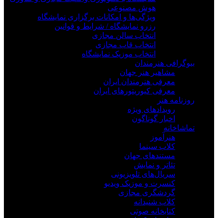
هوش مصنوعی
ویژگی‌ها و امکانات برگزاری نمایشگاه
رزرو نمایشگاه / شرایط و قوانین
انتخاب سالن مجازی
انتخاب قاب مجازی
انتخاب موزیک نمایشگاه
بیوگرافی هنرمندان
مشاهیر هنر جهان
معرفی هنرمندان ایران
معرفی کیوریتورهای ایران
روزنامه هنر
رویدادهای ویژه
اخبار گوناگون
تماشاخانه
هنرآموز
کلاب سینما
مستندهای جهان
تئاتر و نمایش
سریال‌های تلویزیونی
کنسرت و موزیک ویدیو
گردشگری مجازی
کلاب شنیدانه
کتابخانه صوتی