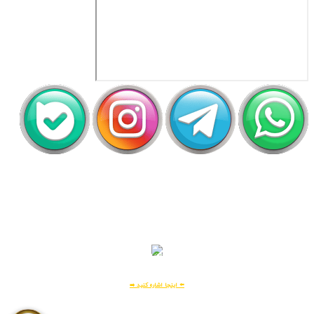
اَپ لیلیت
دریافت رایگان اپلیکیشن لیلیت
بسیار امن و بهینه
برای
اطلاعات بیشتر:
⬅️ اینجا اشاره کنید ➡️