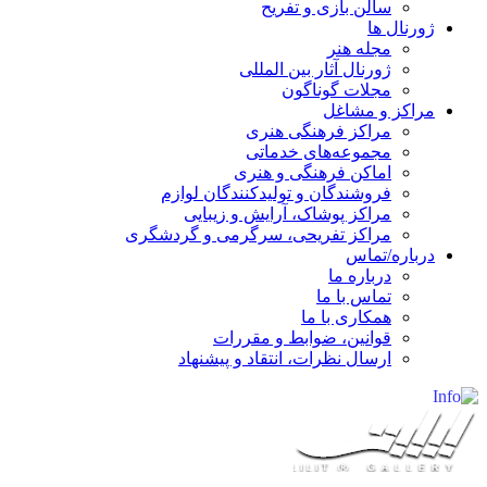
سالن بازی و تفریح
ژورنال ها
مجله هنر
ژورنال آثار بین المللی
مجلات گوناگون
مراکز و مشاغل
مراکز فرهنگی هنری
مجموعه‌های خدماتی
اماکن فرهنگی و هنری
فروشندگان و تولیدکنندگان لوازم
مراکز پوشاک، آرایش و زیبایی
مراکز تفریحی، سرگرمی و گردشگری
درباره/تماس
درباره ما
تماس با ما
همکاری با ما
قوانین، ضوابط و مقررات
ارسال نظرات، انتقاد و پیشنهاد