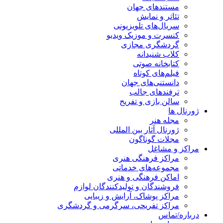
مستندهای جهان
تئاتر و نمایش
سریال‌های تلویزیونی
کنسرت و موزیک ویدیو
گردشگری مجازی
کلاب شنیدانه
کتابخانه صوتی
فیلم‌های کوتاه
دانستنی‌های جهان
ترفندهای جالب
سالن بازی و تفریح
ژورنال ها
مجله هنر
ژورنال آثار بین المللی
مجلات گوناگون
مراکز و مشاغل
مراکز فرهنگی هنری
مجموعه‌های خدماتی
اماکن فرهنگی و هنری
فروشندگان و تولیدکنندگان لوازم
مراکز پوشاک، آرایش و زیبایی
مراکز تفریحی، سرگرمی و گردشگری
درباره/تماس