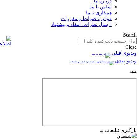
درباره ما
تماس با ما
همکاری با ما
قوانین، ضوابط و مقررات
ارسال نظرات، انتقاد و پیشنهاد
Search
Close
ویدیوی قبلی
پیر پسر
ویدیو بعدی
مرد عنکبوتی مسابقه
شیطان
بارگیری تبلیغات ...