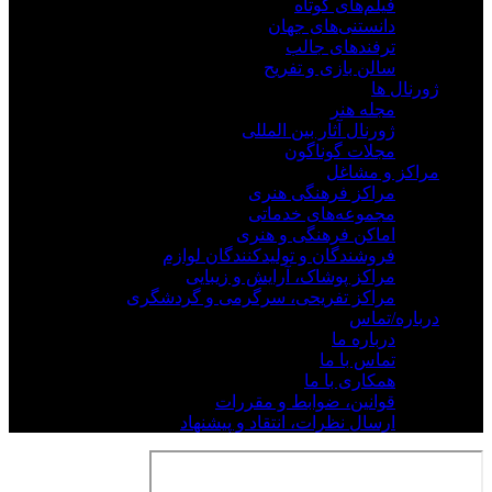
فیلم‌های کوتاه
دانستنی‌های جهان
ترفندهای جالب
سالن بازی و تفریح
ژورنال ها
مجله هنر
ژورنال آثار بین المللی
مجلات گوناگون
مراکز و مشاغل
مراکز فرهنگی هنری
مجموعه‌های خدماتی
اماکن فرهنگی و هنری
فروشندگان و تولیدکنندگان لوازم
مراکز پوشاک، آرایش و زیبایی
مراکز تفریحی، سرگرمی و گردشگری
درباره/تماس
درباره ما
تماس با ما
همکاری با ما
قوانین، ضوابط و مقررات
ارسال نظرات، انتقاد و پیشنهاد