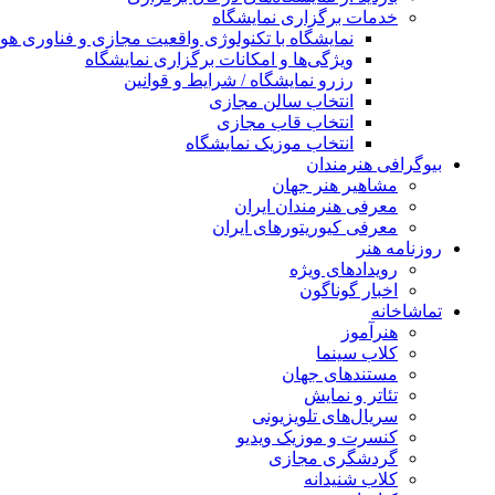
خدمات برگزاری نمایشگاه
نمایشگاه با تکنولوژی واقعیت مجازی و فناوری 
ویژگی‌ها و امکانات برگزاری نمایشگاه
رزرو نمایشگاه / شرایط و قوانین
انتخاب سالن مجازی
انتخاب قاب مجازی
انتخاب موزیک نمایشگاه
بیوگرافی هنرمندان
مشاهیر هنر جهان
معرفی هنرمندان ایران
معرفی کیوریتورهای ایران
روزنامه هنر
رویدادهای ویژه
اخبار گوناگون
تماشاخانه
هنرآموز
کلاب سینما
مستندهای جهان
تئاتر و نمایش
سریال‌های تلویزیونی
کنسرت و موزیک ویدیو
گردشگری مجازی
کلاب شنیدانه