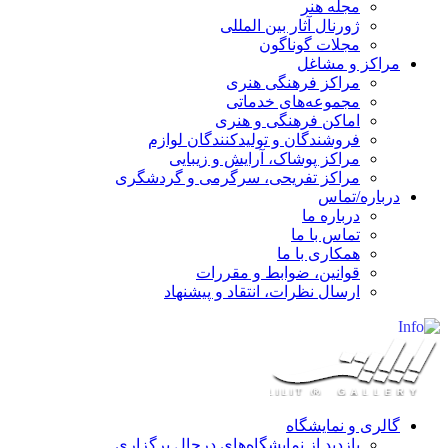
مجله هنر
ژورنال آثار بین المللی
مجلات گوناگون
مراکز و مشاغل
مراکز فرهنگی هنری
مجموعه‌های خدماتی
اماکن فرهنگی و هنری
فروشندگان و تولیدکنندگان لوازم
مراکز پوشاک، آرایش و زیبایی
مراکز تفریحی، سرگرمی و گردشگری
درباره/تماس
درباره ما
تماس با ما
همکاری با ما
قوانین، ضوابط و مقررات
ارسال نظرات، انتقاد و پیشنهاد
گالری و نمایشگاه
بازدید از نمایشگاه‌های درحال برگزاری