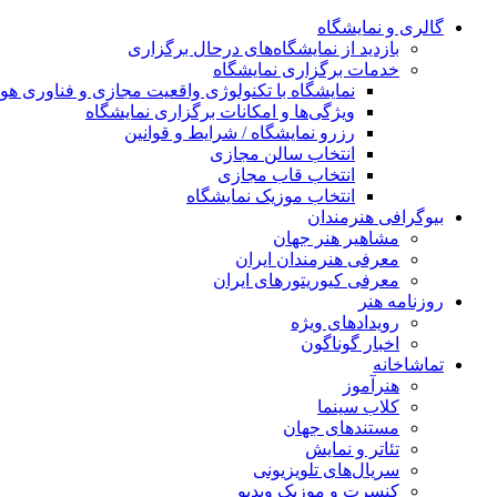
گالری و نمایشگاه
بازدید از نمایشگاه‌های درحال برگزاری
خدمات برگزاری نمایشگاه
نمایشگاه با تکنولوژی واقعیت مجازی و فناوری 
ویژگی‌ها و امکانات برگزاری نمایشگاه
رزرو نمایشگاه / شرایط و قوانین
انتخاب سالن مجازی
انتخاب قاب مجازی
انتخاب موزیک نمایشگاه
بیوگرافی هنرمندان
مشاهیر هنر جهان
معرفی هنرمندان ایران
معرفی کیوریتورهای ایران
روزنامه هنر
رویدادهای ویژه
اخبار گوناگون
تماشاخانه
هنرآموز
کلاب سینما
مستندهای جهان
تئاتر و نمایش
سریال‌های تلویزیونی
کنسرت و موزیک ویدیو