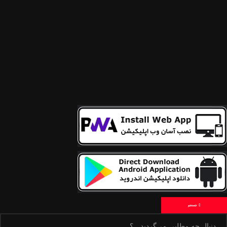
جستجو