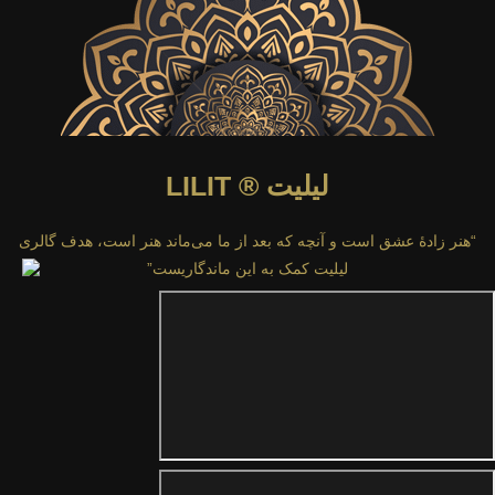
لیلیت ® LILIT
“هنر زادهٔ عشق است و آنچه که بعد از ما می‌ماند هنر است، هدف گالری
لیلیت کمک به این ماندگاریست”