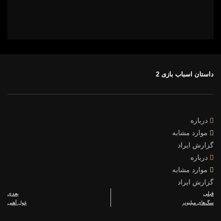
داستان اسباب بازی 2
درباره
موارد مشابه
گزارش ایراد
درباره
موارد مشابه
گزارش ایراد
قبلی
بعدی
سگ‌های میلیونر
غول آهنی