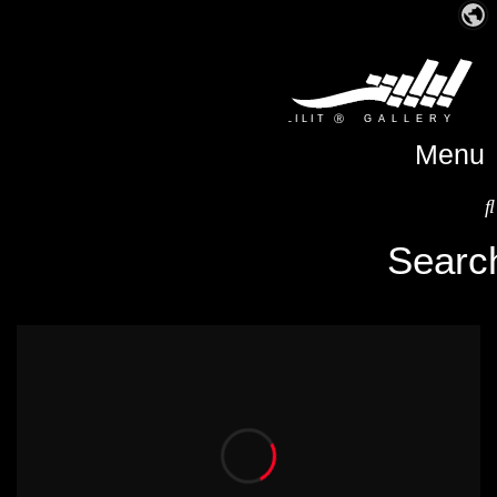
Menu
Searc