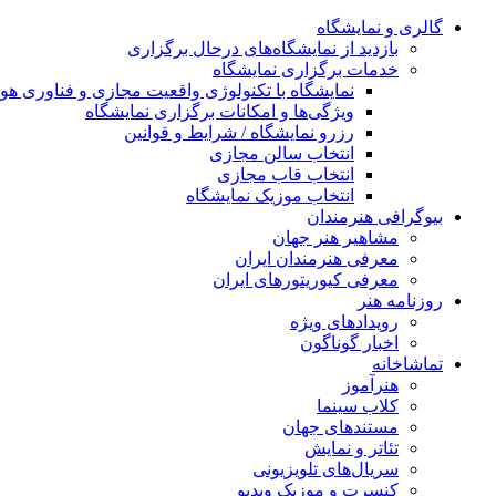
گالری و نمایشگاه
بازدید از نمایشگاه‌های درحال برگزاری
خدمات برگزاری نمایشگاه
نمایشگاه با تکنولوژی واقعیت مجازی و فناوری 
ویژگی‌ها و امکانات برگزاری نمایشگاه
رزرو نمایشگاه / شرایط و قوانین
انتخاب سالن مجازی
انتخاب قاب مجازی
انتخاب موزیک نمایشگاه
بیوگرافی هنرمندان
مشاهیر هنر جهان
معرفی هنرمندان ایران
معرفی کیوریتورهای ایران
روزنامه هنر
رویدادهای ویژه
اخبار گوناگون
تماشاخانه
هنرآموز
کلاب سینما
مستندهای جهان
تئاتر و نمایش
سریال‌های تلویزیونی
کنسرت و موزیک ویدیو