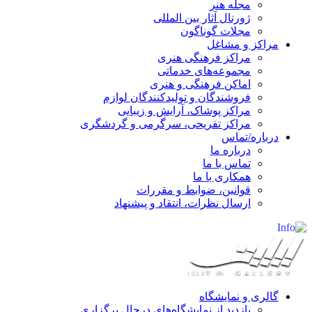
مجله هنر
ژورنال آثار بین المللی
مجلات گوناگون
مراکز و مشاغل
مراکز فرهنگی هنری
مجموعه‌های خدماتی
اماکن فرهنگی و هنری
فروشندگان و تولیدکنندگان لوازم
مراکز پوشاک، آرایش و زیبایی
مراکز تفریحی، سرگرمی و گردشگری
درباره/تماس
درباره ما
تماس با ما
همکاری با ما
قوانین، ضوابط و مقررات
ارسال نظرات، انتقاد و پیشنهاد
گالری و نمایشگاه
بازدید از نمایشگاه‌های درحال برگزاری