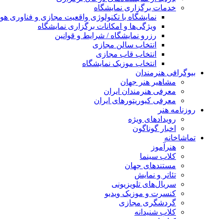
خدمات برگزاری نمایشگاه
نمایشگاه با تکنولوژی واقعیت مجازی و فناوری 
ویژگی‌ها و امکانات برگزاری نمایشگاه
رزرو نمایشگاه / شرایط و قوانین
انتخاب سالن مجازی
انتخاب قاب مجازی
انتخاب موزیک نمایشگاه
بیوگرافی هنرمندان
مشاهیر هنر جهان
معرفی هنرمندان ایران
معرفی کیوریتورهای ایران
روزنامه هنر
رویدادهای ویژه
اخبار گوناگون
تماشاخانه
هنرآموز
کلاب سینما
مستندهای جهان
تئاتر و نمایش
سریال‌های تلویزیونی
کنسرت و موزیک ویدیو
گردشگری مجازی
کلاب شنیدانه