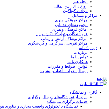
مجله هنر
ژورنال آثار بین المللی
مجلات گوناگون
مراکز و مشاغل
مراکز فرهنگی هنری
مجموعه‌های خدماتی
اماکن فرهنگی و هنری
فروشندگان و تولیدکنندگان لوازم
مراکز پوشاک، آرایش و زیبایی
مراکز تفریحی، سرگرمی و گردشگری
درباره/تماس
درباره ما
تماس با ما
همکاری با ما
قوانین، ضوابط و مقررات
ارسال نظرات، انتقاد و پیشنهاد
گالری و نمایشگاه
بازدید از نمایشگاه‌های درحال برگزاری
خدمات برگزاری نمایشگاه
نمایشگاه با تکنولوژی واقعیت مجازی و فناوری 