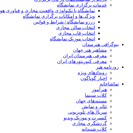
خدمات برگزاری نمایشگاه
نمایشگاه با تکنولوژی واقعیت مجازی و فناوری 
ویژگی‌ها و امکانات برگزاری نمایشگاه
رزرو نمایشگاه / شرایط و قوانین
انتخاب سالن مجازی
انتخاب قاب مجازی
انتخاب موزیک نمایشگاه
بیوگرافی هنرمندان
مشاهیر هنر جهان
معرفی هنرمندان ایران
معرفی کیوریتورهای ایران
روزنامه هنر
رویدادهای ویژه
اخبار گوناگون
تماشاخانه
هنرآموز
کلاب سینما
مستندهای جهان
تئاتر و نمایش
سریال‌های تلویزیونی
کنسرت و موزیک ویدیو
گردشگری مجازی
کلاب شنیدانه