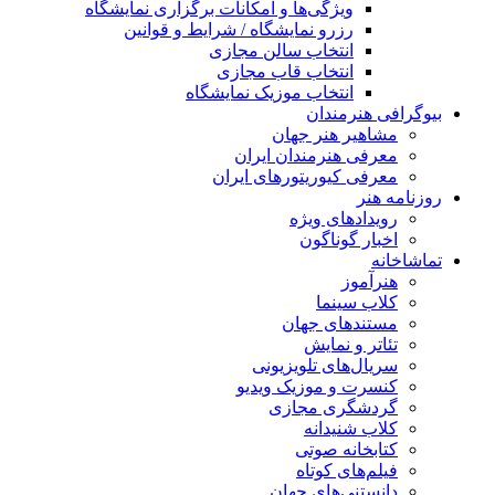
ویژگی‌ها و امکانات برگزاری نمایشگاه
رزرو نمایشگاه / شرایط و قوانین
انتخاب سالن مجازی
انتخاب قاب مجازی
انتخاب موزیک نمایشگاه
بیوگرافی هنرمندان
مشاهیر هنر جهان
معرفی هنرمندان ایران
معرفی کیوریتورهای ایران
روزنامه هنر
رویدادهای ویژه
اخبار گوناگون
تماشاخانه
هنرآموز
کلاب سینما
مستندهای جهان
تئاتر و نمایش
سریال‌های تلویزیونی
کنسرت و موزیک ویدیو
گردشگری مجازی
کلاب شنیدانه
کتابخانه صوتی
فیلم‌های کوتاه
دانستنی‌های جهان