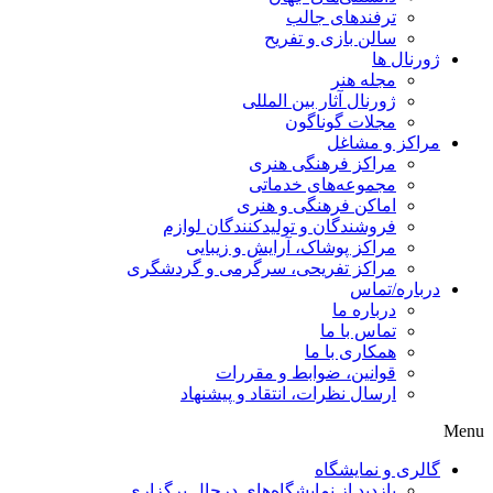
ترفندهای جالب
سالن بازی و تفریح
ژورنال ها
مجله هنر
ژورنال آثار بین المللی
مجلات گوناگون
مراکز و مشاغل
مراکز فرهنگی هنری
مجموعه‌های خدماتی
اماکن فرهنگی و هنری
فروشندگان و تولیدکنندگان لوازم
مراکز پوشاک، آرایش و زیبایی
مراکز تفریحی، سرگرمی و گردشگری
درباره/تماس
درباره ما
تماس با ما
همکاری با ما
قوانین، ضوابط و مقررات
ارسال نظرات، انتقاد و پیشنهاد
Menu
گالری و نمایشگاه
بازدید از نمایشگاه‌های درحال برگزاری