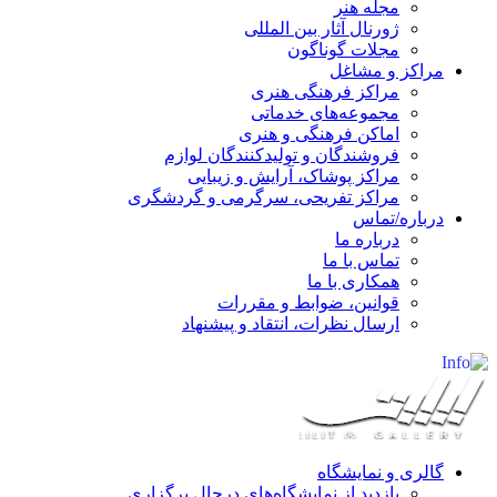
مجله هنر
ژورنال آثار بین المللی
مجلات گوناگون
مراکز و مشاغل
مراکز فرهنگی هنری
مجموعه‌های خدماتی
اماکن فرهنگی و هنری
فروشندگان و تولیدکنندگان لوازم
مراکز پوشاک، آرایش و زیبایی
مراکز تفریحی، سرگرمی و گردشگری
درباره/تماس
درباره ما
تماس با ما
همکاری با ما
قوانین، ضوابط و مقررات
ارسال نظرات، انتقاد و پیشنهاد
گالری و نمایشگاه
بازدید از نمایشگاه‌های درحال برگزاری