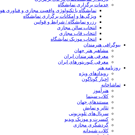
خدمات برگزاری نمایشگاه
نمایشگاه با تکنولوژی واقعیت مجازی و فناوری 
ویژگی‌ها و امکانات برگزاری نمایشگاه
رزرو نمایشگاه / شرایط و قوانین
انتخاب سالن مجازی
انتخاب قاب مجازی
انتخاب موزیک نمایشگاه
بیوگرافی هنرمندان
مشاهیر هنر جهان
معرفی هنرمندان ایران
معرفی کیوریتورهای ایران
روزنامه هنر
رویدادهای ویژه
اخبار گوناگون
تماشاخانه
هنرآموز
کلاب سینما
مستندهای جهان
تئاتر و نمایش
سریال‌های تلویزیونی
کنسرت و موزیک ویدیو
گردشگری مجازی
کلاب شنیدانه