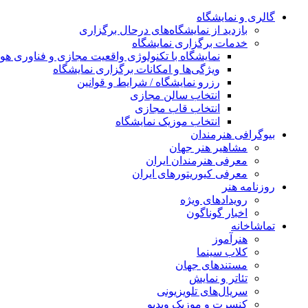
گالری و نمایشگاه
بازدید از نمایشگاه‌های درحال برگزاری
خدمات برگزاری نمایشگاه
نمایشگاه با تکنولوژی واقعیت مجازی و فناوری 
ویژگی‌ها و امکانات برگزاری نمایشگاه
رزرو نمایشگاه / شرایط و قوانین
انتخاب سالن مجازی
انتخاب قاب مجازی
انتخاب موزیک نمایشگاه
بیوگرافی هنرمندان
مشاهیر هنر جهان
معرفی هنرمندان ایران
معرفی کیوریتورهای ایران
روزنامه هنر
رویدادهای ویژه
اخبار گوناگون
تماشاخانه
هنرآموز
کلاب سینما
مستندهای جهان
تئاتر و نمایش
سریال‌های تلویزیونی
کنسرت و موزیک ویدیو