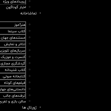
رویدادهای ویژه
اخبار گوناگون
تماشاخانه
هنرآموز
کلاب سینما
مستندهای جهان
تئاتر و نمایش
سریال‌های تلویزی
کنسرت و موزیک و
گردشگری مجازی
کلاب شنیدانه
کتابخانه صوتی
فیلم‌های کوتاه
دانستنی‌های جها
ترفندهای جالب
سالن بازی و تفریح
ژورنال ها