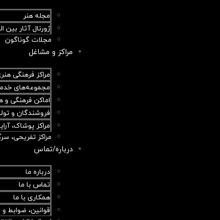
مجله هنر
ژورنال آثار بین ال
مجلات گوناگون
مراکز و مشاغل
مراکز فرهنگی هنر
مجموعه‌های خدم
اماکن فرهنگی و ه
فروشندگان و تولی
مراکز پوشاک، آرا
مراکز تفریحی، سر
درباره/تماس
درباره ما
تماس با ما
همکاری با ما
قوانین، ضوابط و 