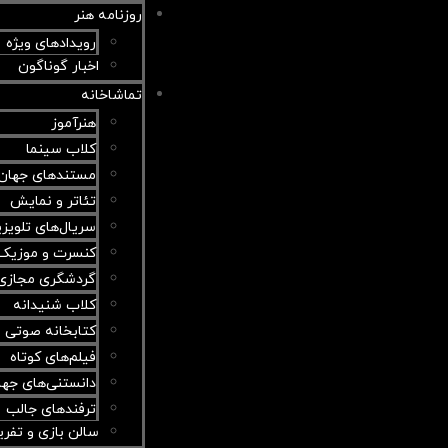
روزنامه هنر
رویدادهای ویژه
اخبار گوناگون
تماشاخانه
هنرآموز
کلاب سینما
مستندهای جهان
تئاتر و نمایش
سریال‌های تلویز
کنسرت و موزیک 
گردشگری مجازی
کلاب شنیدانه
کتابخانه صوتی
فیلم‌های کوتاه
دانستنی‌های جها
ترفندهای جالب
سالن بازی و تفری