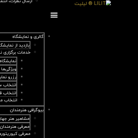
ارسال نظرات، انتقا
گالری و نمایشگاه
بازدید از نمایشگا
خدمات برگزاری ن
نمایشگاه
ویژگی‌ها 
رزرو نمای
انتخاب س
انتخاب ق
انتخاب مو
بیوگرافی هنرمندان
مشاهیر هنر جها
معرفی هنرمندان 
معرفی کیوریتورها