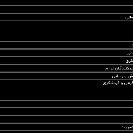
مللی
ی
اتی
نری
دکنندگان لوازم
یش و زیبایی
گرمی و گردشگری
مقررات