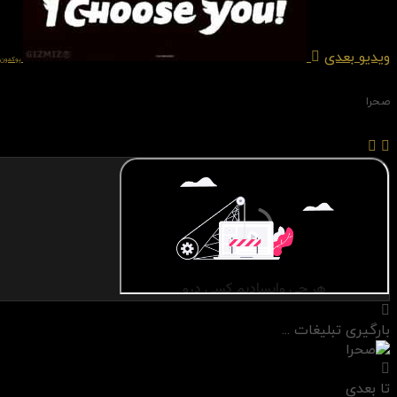
ویدیو بعدی
پوکمون ,
صحرا
بارگیری تبلیغات ...
تا بعدی