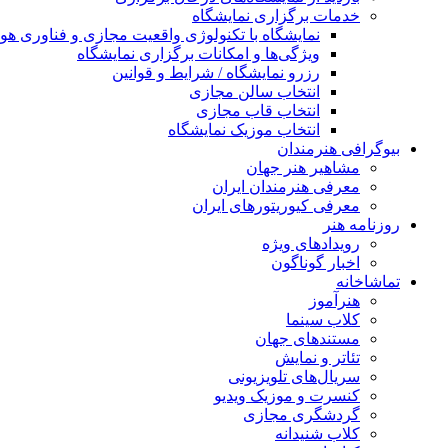
خدمات برگزاری نمایشگاه
نمایشگاه با تکنولوژی واقعیت مجازی و فناوری 
ویژگی‌ها و امکانات برگزاری نمایشگاه
رزرو نمایشگاه / شرایط و قوانین
انتخاب سالن مجازی
انتخاب قاب مجازی
انتخاب موزیک نمایشگاه
بیوگرافی هنرمندان
مشاهیر هنر جهان
معرفی هنرمندان ایران
معرفی کیوریتورهای ایران
روزنامه هنر
رویدادهای ویژه
اخبار گوناگون
تماشاخانه
هنرآموز
کلاب سینما
مستندهای جهان
تئاتر و نمایش
سریال‌های تلویزیونی
کنسرت و موزیک ویدیو
گردشگری مجازی
کلاب شنیدانه