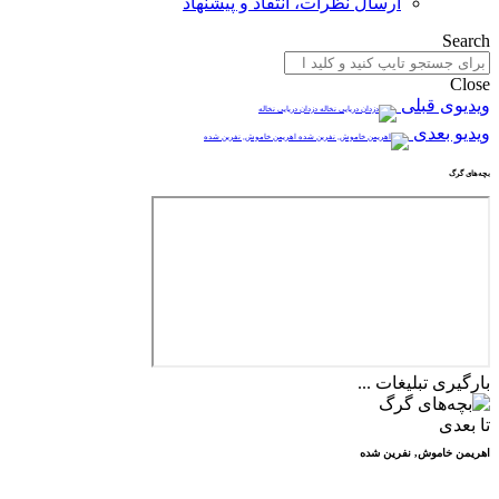
ارسال نظرات، انتقاد و پیشنهاد
Search
Close
ویدیوی قبلی
دزدان دریایی نخاله
ویدیو بعدی
اهریمن خاموش, نفرین شده
بچه‌های گرگ
بارگیری تبلیغات ...
تا بعدی
اهریمن خاموش, نفرین شده