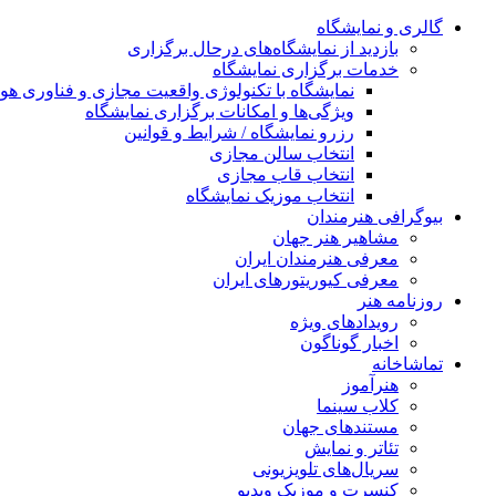
گالری و نمایشگاه
بازدید از نمایشگاه‌های درحال برگزاری
خدمات برگزاری نمایشگاه
نمایشگاه با تکنولوژی واقعیت مجازی و فناوری 
ویژگی‌ها و امکانات برگزاری نمایشگاه
رزرو نمایشگاه / شرایط و قوانین
انتخاب سالن مجازی
انتخاب قاب مجازی
انتخاب موزیک نمایشگاه
بیوگرافی هنرمندان
مشاهیر هنر جهان
معرفی هنرمندان ایران
معرفی کیوریتورهای ایران
روزنامه هنر
رویدادهای ویژه
اخبار گوناگون
تماشاخانه
هنرآموز
کلاب سینما
مستندهای جهان
تئاتر و نمایش
سریال‌های تلویزیونی
کنسرت و موزیک ویدیو