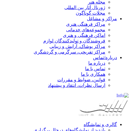
مجله هنر
ژورنال آثار بین المللی
مجلات گوناگون
مراکز و مشاغل
مراکز فرهنگی هنری
مجموعه‌های خدماتی
اماکن فرهنگی و هنری
فروشندگان و تولیدکنندگان لوازم
مراکز پوشاک، آرایش و زیبایی
مراکز تفریحی، سرگرمی و گردشگری
درباره/تماس
درباره ما
تماس با ما
همکاری با ما
قوانین، ضوابط و مقررات
ارسال نظرات، انتقاد و پیشنهاد
گالری و نمایشگاه
بازدید از نمایشگاه‌های درحال برگزاری