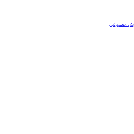
هوش مصنوعی