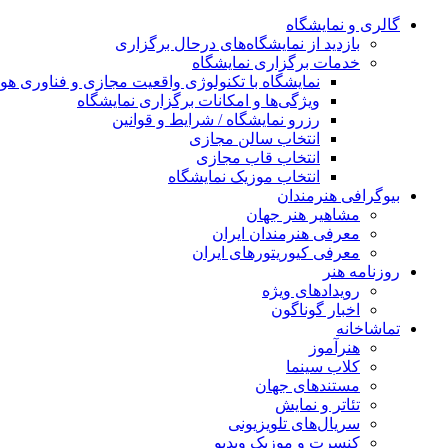
گالری و نمایشگاه
بازدید از نمایشگاه‌های درحال برگزاری
خدمات برگزاری نمایشگاه
نمایشگاه با تکنولوژی واقعیت مجازی و فناوری 
ویژگی‌ها و امکانات برگزاری نمایشگاه
رزرو نمایشگاه / شرایط و قوانین
انتخاب سالن مجازی
انتخاب قاب مجازی
انتخاب موزیک نمایشگاه
بیوگرافی هنرمندان
مشاهیر هنر جهان
معرفی هنرمندان ایران
معرفی کیوریتورهای ایران
روزنامه هنر
رویدادهای ویژه
اخبار گوناگون
تماشاخانه
هنرآموز
کلاب سینما
مستندهای جهان
تئاتر و نمایش
سریال‌های تلویزیونی
کنسرت و موزیک ویدیو