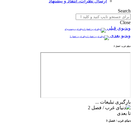
ارسال نظرات، انتقاد و پیشنهاد
Search
Close
ویدیوی قبلی
دنیای غرب وست ورلد
ویدیو بعدی
دنیای غرب / فصل 3
دنیای غرب / فصل 2
بارگیری تبلیغات ...
تا بعدی
دنیای غرب / فصل 3