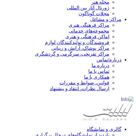
مجله هنر
ژورنال آثار بین المللی
مجلات گوناگون
مراکز و مشاغل
مراکز فرهنگی هنری
مجموعه‌های خدماتی
اماکن فرهنگی و هنری
فروشندگان و تولیدکنندگان لوازم
مراکز پوشاک، آرایش و زیبایی
مراکز تفریحی، سرگرمی و گردشگری
درباره/تماس
درباره ما
تماس با ما
همکاری با ما
قوانین، ضوابط و مقررات
ارسال نظرات، انتقاد و پیشنهاد
گالری و نمایشگاه
بازدید از نمایشگاه‌های درحال برگزاری