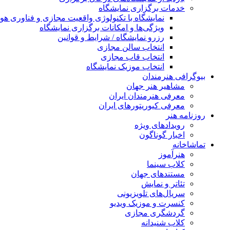
خدمات برگزاری نمایشگاه
نمایشگاه با تکنولوژی واقعیت مجازی و فناوری 
ویژگی‌ها و امکانات برگزاری نمایشگاه
رزرو نمایشگاه / شرایط و قوانین
انتخاب سالن مجازی
انتخاب قاب مجازی
انتخاب موزیک نمایشگاه
بیوگرافی هنرمندان
مشاهیر هنر جهان
معرفی هنرمندان ایران
معرفی کیوریتورهای ایران
روزنامه هنر
رویدادهای ویژه
اخبار گوناگون
تماشاخانه
هنرآموز
کلاب سینما
مستندهای جهان
تئاتر و نمایش
سریال‌های تلویزیونی
کنسرت و موزیک ویدیو
گردشگری مجازی
کلاب شنیدانه