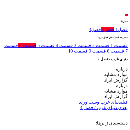
لغو
فصل‌ها
فصل
1
فصل
2
فصل
3
مجموعه قسمت‌های فصل دوم:
قسمت 1
قسمت 2
قسمت 3
قسمت 4
قسمت 5
قسمت 6
قسمت
7
قسمت 8
قسمت 9
قسمت 10
دنیای غرب / فصل 2
درباره
موارد مشابه
گزارش ایراد
درباره
موارد مشابه
گزارش ایراد
قبلی
دنیای غرب وست ورلد
بعدی
دنیای غرب / فصل 3
دسته‌بندی ژانرها: