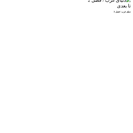
تا بعدی
دنیای غرب / فصل 3