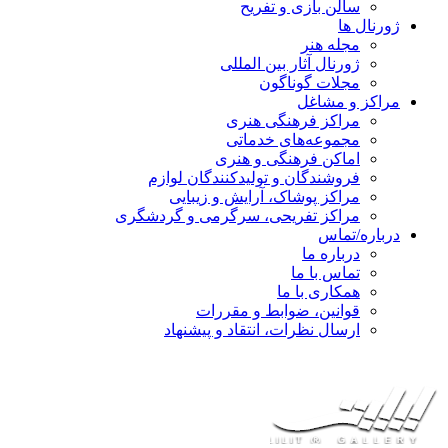
سالن بازی و تفریح
ژورنال ها
مجله هنر
ژورنال آثار بین المللی
مجلات گوناگون
مراکز و مشاغل
مراکز فرهنگی هنری
مجموعه‌های خدماتی
اماکن فرهنگی و هنری
فروشندگان و تولیدکنندگان لوازم
مراکز پوشاک، آرایش و زیبایی
مراکز تفریحی، سرگرمی و گردشگری
درباره/تماس
درباره ما
تماس با ما
همکاری با ما
قوانین، ضوابط و مقررات
ارسال نظرات، انتقاد و پیشنهاد