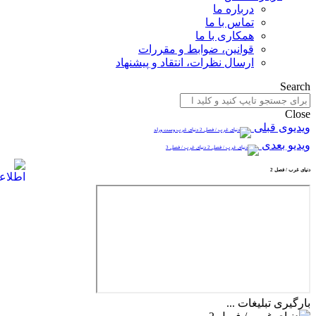
درباره ما
تماس با ما
همکاری با ما
قوانین، ضوابط و مقررات
ارسال نظرات، انتقاد و پیشنهاد
Search
Close
ویدیوی قبلی
دنیای غرب وست ورلد
ویدیو بعدی
دنیای غرب / فصل 3
دنیای غرب / فصل 2
بارگیری تبلیغات ...