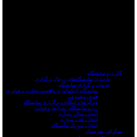
فیلم های جدید را از دست ندهید
برای دیدن به روزرسانی از کانال های مورد علاقه خود
وارد سیستم شوید
گالری و نمایشگاه
بازدید از نمایشگاه‌های درحال برگزاری
خدمات برگزاری نمایشگاه
نمایشگاه با تکنولوژی واقعیت مجازی و فناوری
هوش مصنوعی
ویژگی‌ها و امکانات برگزاری نمایشگاه
رزرو نمایشگاه / شرایط و قوانین
انتخاب سالن مجازی
انتخاب قاب مجازی
انتخاب موزیک نمایشگاه
بیوگرافی هنرمندان