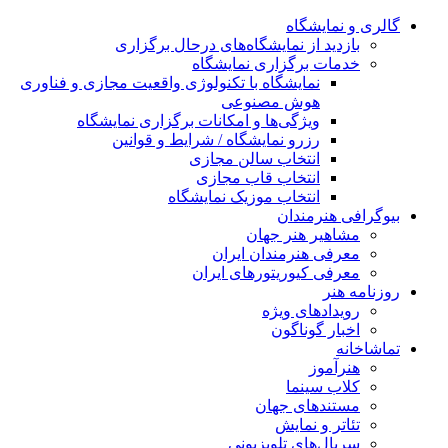
گالری و نمایشگاه
بازدید از نمایشگاه‌های درحال برگزاری
خدمات برگزاری نمایشگاه
نمایشگاه با تکنولوژی واقعیت مجازی و فناوری
هوش مصنوعی
ویژگی‌ها و امکانات برگزاری نمایشگاه
رزرو نمایشگاه / شرایط و قوانین
انتخاب سالن مجازی
انتخاب قاب مجازی
انتخاب موزیک نمایشگاه
بیوگرافی هنرمندان
مشاهیر هنر جهان
معرفی هنرمندان ایران
معرفی کیوریتورهای ایران
روزنامه هنر
رویدادهای ویژه
اخبار گوناگون
تماشاخانه
هنرآموز
کلاب سینما
مستندهای جهان
تئاتر و نمایش
سریال‌های تلویزیونی