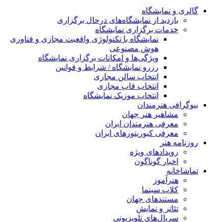
گالری و نمایشگاه
بازدید از نمایشگاه‌های درحال برگزاری
خدمات برگزاری نمایشگاه
نمایشگاه با تکنولوژی واقعیت مجازی و فناوری
هوش مصنوعی
ویژگی‌ها و امکانات برگزاری نمایشگاه
رزرو نمایشگاه / شرایط و قوانین
انتخاب سالن مجازی
انتخاب قاب مجازی
انتخاب موزیک نمایشگاه
بیوگرافی هنرمندان
مشاهیر هنر جهان
معرفی هنرمندان ایران
معرفی کیوریتورهای ایران
روزنامه هنر
رویدادهای ویژه
اخبار گوناگون
تماشاخانه
هنرآموز
کلاب سینما
مستندهای جهان
تئاتر و نمایش
سریال‌های تلویزیونی