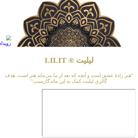
لیلیت ® LILIT
“هنر زادهٔ عشق است و آنچه که بعد از ما می‌ماند هنر است، هدف
گالری لیلیت کمک به این ماندگاریست”