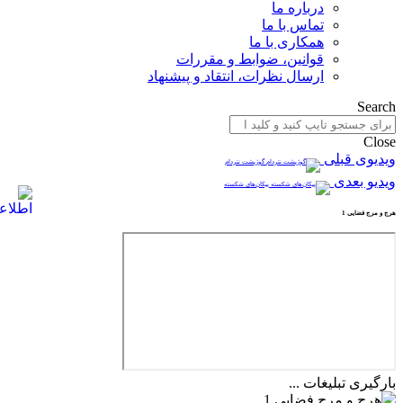
درباره ما
تماس با ما
همکاری با ما
قوانین، ضوابط و مقررات
ارسال نظرات، انتقاد و پیشنهاد
Search
Close
ویدیوی قبلی
گوژپشت نتردام
ویدیو بعدی
پیکان‌های شکسته
هرج و مرج فضایی 1
بارگیری تبلیغات ...