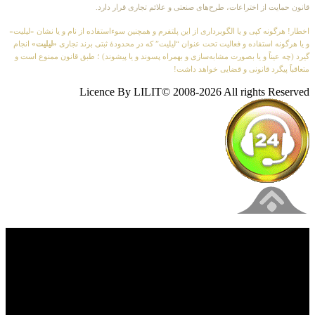
قانون حمایت از اختراعات، طرح‌های صنعتی و علائم تجاری قرار دارد.
اخطار! هرگونه کپی و یا الگوبرداری از این پلتفرم و همچنین سوءاستفاده از نام و یا نشان «لیلیت»
و یا هرگونه استفاده و فعالیت تحت عنوان “لیلیت” که در محدودهٔ ثبتی برند تجاری
«لیلیت»
انجام
گیرد (چه عیناً و یا بصورت مشابه‌سازی و بهمراه پسوند و یا پیشوند) ؛ طبق قانون ممنوع است و
متعاقباً پیگرد قانونی و قضایی خواهد داشت!
Licence By LILIT© 2008-2026 All rights Reserved