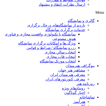
ارسال نظرات، انتقاد و پیشنهاد
Menu
گالری و نمایشگاه
بازدید از نمایشگاه‌های درحال برگزاری
خدمات برگزاری نمایشگاه
نمایشگاه با تکنولوژی واقعیت مجازی و فناوری
هوش مصنوعی
ویژگی‌ها و امکانات برگزاری نمایشگاه
رزرو نمایشگاه / شرایط و قوانین
انتخاب سالن مجازی
انتخاب قاب مجازی
انتخاب موزیک نمایشگاه
بیوگرافی هنرمندان
مشاهیر هنر جهان
معرفی هنرمندان ایران
معرفی کیوریتورهای ایران
روزنامه هنر
رویدادهای ویژه
اخبار گوناگون
تماشاخانه
هنرآموز