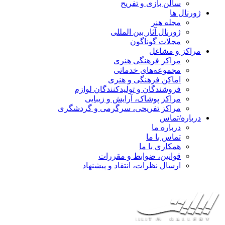
سالن بازی و تفریح
ژورنال ها
مجله هنر
ژورنال آثار بین المللی
مجلات گوناگون
مراکز و مشاغل
مراکز فرهنگی هنری
مجموعه‌های خدماتی
اماکن فرهنگی و هنری
فروشندگان و تولیدکنندگان لوازم
مراکز پوشاک، آرایش و زیبایی
مراکز تفریحی، سرگرمی و گردشگری
درباره/تماس
درباره ما
تماس با ما
همکاری با ما
قوانین، ضوابط و مقررات
ارسال نظرات، انتقاد و پیشنهاد