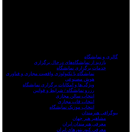
فیلم های جدید را از دست ندهید
برای دیدن به روزرسانی از کانال های مورد علاقه خود
وارد سیستم شوید
گالری و نمایشگاه
بازدید از نمایشگاه‌های درحال برگزاری
خدمات برگزاری نمایشگاه
نمایشگاه با تکنولوژی واقعیت مجازی و فناوری
هوش مصنوعی
ویژگی‌ها و امکانات برگزاری نمایشگاه
رزرو نمایشگاه / شرایط و قوانین
انتخاب سالن مجازی
انتخاب قاب مجازی
انتخاب موزیک نمایشگاه
بیوگرافی هنرمندان
مشاهیر هنر جهان
معرفی هنرمندان ایران
معرفی کیوریتورهای ایران