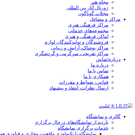
مجله هنر
ژورنال آثار بین المللی
مجلات گوناگون
مراکز و مشاغل
مراکز فرهنگی هنری
مجموعه‌های خدماتی
اماکن فرهنگی و هنری
فروشندگان و تولیدکنندگان لوازم
مراکز پوشاک، آرایش و زیبایی
مراکز تفریحی، سرگرمی و گردشگری
درباره/تماس
درباره ما
تماس با ما
همکاری با ما
قوانین، ضوابط و مقررات
ارسال نظرات، انتقاد و پیشنهاد
گالری و نمایشگاه
بازدید از نمایشگاه‌های درحال برگزاری
خدمات برگزاری نمایشگاه
نمایشگاه با تکنولوژی واقعیت مجازی و فناوری 