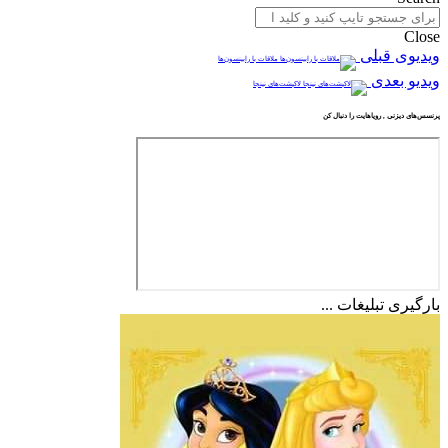
Close
ویدیوی قبلی
ملاقات با رابینسون‌ها
ویدیو بعدی
لاکپشت‌های نینجا
پرنسس‌های دیزنی , رویاهایت را دنبال کن
بارگیری تبلیغات ...