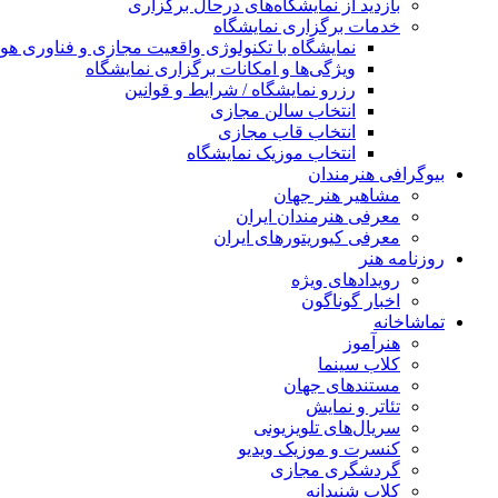
بازدید از نمایشگاه‌های درحال برگزاری
خدمات برگزاری نمایشگاه
نمایشگاه با تکنولوژی واقعیت مجازی و فناوری 
ویژگی‌ها و امکانات برگزاری نمایشگاه
رزرو نمایشگاه / شرایط و قوانین
انتخاب سالن مجازی
انتخاب قاب مجازی
انتخاب موزیک نمایشگاه
بیوگرافی هنرمندان
مشاهیر هنر جهان
معرفی هنرمندان ایران
معرفی کیوریتورهای ایران
روزنامه هنر
رویدادهای ویژه
اخبار گوناگون
تماشاخانه
هنرآموز
کلاب سینما
مستندهای جهان
تئاتر و نمایش
سریال‌های تلویزیونی
کنسرت و موزیک ویدیو
گردشگری مجازی
کلاب شنیدانه