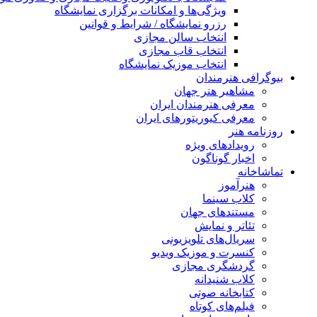
ویژگی‌ها و امکانات برگزاری نمایشگاه
رزرو نمایشگاه / شرایط و قوانین
انتخاب سالن مجازی
انتخاب قاب مجازی
انتخاب موزیک نمایشگاه
بیوگرافی هنرمندان
مشاهیر هنر جهان
معرفی هنرمندان ایران
معرفی کیوریتورهای ایران
روزنامه هنر
رویدادهای ویژه
اخبار گوناگون
تماشاخانه
هنرآموز
کلاب سینما
مستندهای جهان
تئاتر و نمایش
سریال‌های تلویزیونی
کنسرت و موزیک ویدیو
گردشگری مجازی
کلاب شنیدانه
کتابخانه صوتی
فیلم‌های کوتاه