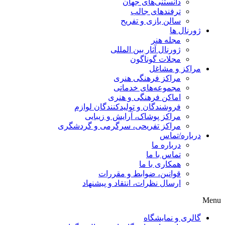
دانستنی‌های جهان
ترفندهای جالب
سالن بازی و تفریح
ژورنال ها
مجله هنر
ژورنال آثار بین المللی
مجلات گوناگون
مراکز و مشاغل
مراکز فرهنگی هنری
مجموعه‌های خدماتی
اماکن فرهنگی و هنری
فروشندگان و تولیدکنندگان لوازم
مراکز پوشاک، آرایش و زیبایی
مراکز تفریحی، سرگرمی و گردشگری
درباره/تماس
درباره ما
تماس با ما
همکاری با ما
قوانین، ضوابط و مقررات
ارسال نظرات، انتقاد و پیشنهاد
Menu
گالری و نمایشگاه