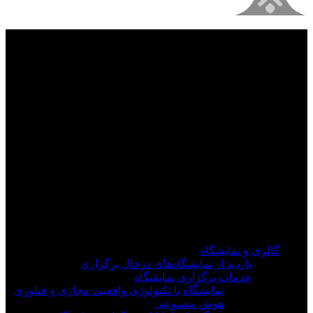
فیلم های جدید را از دست ندهید
برای دیدن به روزرسانی از کانال های مورد علاقه خود
وارد سیستم شوید
گالری و نمایشگاه
بازدید از نمایشگاه‌های درحال برگزاری
خدمات برگزاری نمایشگاه
نمایشگاه با تکنولوژی واقعیت مجازی و فناوری
هوش مصنوعی