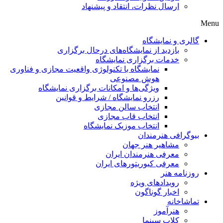
ارسال نظرات، انتقاد و پیشنهاد
Menu
گالری و نمایشگاه
بازدید از نمایشگاه‌های درحال برگزاری
خدمات برگزاری نمایشگاه
نمایشگاه با تکنولوژی واقعیت مجازی و فناوری
هوش مصنوعی
ویژگی‌ها و امکانات برگزاری نمایشگاه
رزرو نمایشگاه / شرایط و قوانین
انتخاب سالن مجازی
انتخاب قاب مجازی
انتخاب موزیک نمایشگاه
بیوگرافی هنرمندان
مشاهیر هنر جهان
معرفی هنرمندان ایران
معرفی کیوریتورهای ایران
روزنامه هنر
رویدادهای ویژه
اخبار گوناگون
تماشاخانه
هنرآموز
کلاب سینما