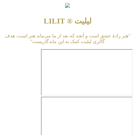
لیلیت ® LILIT
“هنر زادهٔ عشق است و آنچه که بعد از ما می‌ماند هنر است، هدف
گالری لیلیت کمک به این ماندگاریست”