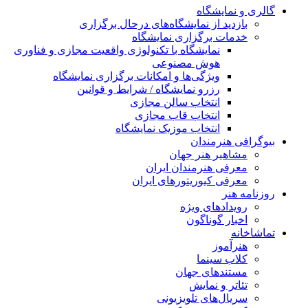
گالری و نمایشگاه
بازدید از نمایشگاه‌های درحال برگزاری
خدمات برگزاری نمایشگاه
نمایشگاه با تکنولوژی واقعیت مجازی و فناوری
هوش مصنوعی
ویژگی‌ها و امکانات برگزاری نمایشگاه
رزرو نمایشگاه / شرایط و قوانین
انتخاب سالن مجازی
انتخاب قاب مجازی
انتخاب موزیک نمایشگاه
بیوگرافی هنرمندان
مشاهیر هنر جهان
معرفی هنرمندان ایران
معرفی کیوریتورهای ایران
روزنامه هنر
رویدادهای ویژه
اخبار گوناگون
تماشاخانه
هنرآموز
کلاب سینما
مستندهای جهان
تئاتر و نمایش
سریال‌های تلویزیونی