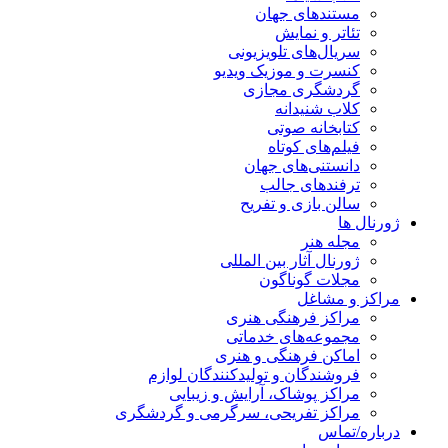
مستندهای جهان
تئاتر و نمایش
سریال‌های تلویزیونی
کنسرت و موزیک ویدیو
گردشگری مجازی
کلاب شنیدانه
کتابخانه صوتی
فیلم‌های کوتاه
دانستنی‌های جهان
ترفندهای جالب
سالن بازی و تفریح
ژورنال ها
مجله هنر
ژورنال آثار بین المللی
مجلات گوناگون
مراکز و مشاغل
مراکز فرهنگی هنری
مجموعه‌های خدماتی
اماکن فرهنگی و هنری
فروشندگان و تولیدکنندگان لوازم
مراکز پوشاک، آرایش و زیبایی
مراکز تفریحی، سرگرمی و گردشگری
درباره/تماس