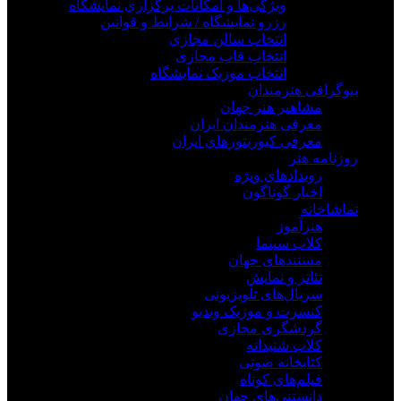
ویژگی‌ها و امکانات برگزاری نمایشگاه
رزرو نمایشگاه / شرایط و قوانین
انتخاب سالن مجازی
انتخاب قاب مجازی
انتخاب موزیک نمایشگاه
بیوگرافی هنرمندان
مشاهیر هنر جهان
معرفی هنرمندان ایران
معرفی کیوریتورهای ایران
روزنامه هنر
رویدادهای ویژه
اخبار گوناگون
تماشاخانه
هنرآموز
کلاب سینما
مستندهای جهان
تئاتر و نمایش
سریال‌های تلویزیونی
کنسرت و موزیک ویدیو
گردشگری مجازی
کلاب شنیدانه
کتابخانه صوتی
فیلم‌های کوتاه
دانستنی‌های جهان