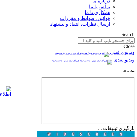
درباره ما
تماس با ما
همکاری با ما
قوانین، ضوابط و مقررات
ارسال نظرات، انتقاد و پیشنهاد
Search
Close
ویدیوی قبلی
تام و جری به مریخ می روند
ویدیو بعدی
کیمیاگر تمام فلزی , فاتح شامبالا
کبوتر بی باک
بارگیری تبلیغات ...