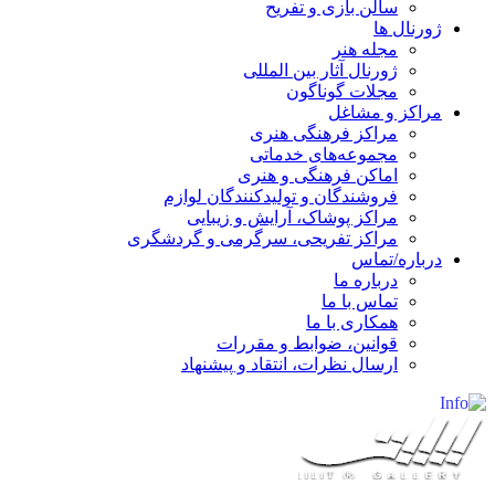
سالن بازی و تفریح
ژورنال ها
مجله هنر
ژورنال آثار بین المللی
مجلات گوناگون
مراکز و مشاغل
مراکز فرهنگی هنری
مجموعه‌های خدماتی
اماکن فرهنگی و هنری
فروشندگان و تولیدکنندگان لوازم
مراکز پوشاک، آرایش و زیبایی
مراکز تفریحی، سرگرمی و گردشگری
درباره/تماس
درباره ما
تماس با ما
همکاری با ما
قوانین، ضوابط و مقررات
ارسال نظرات، انتقاد و پیشنهاد