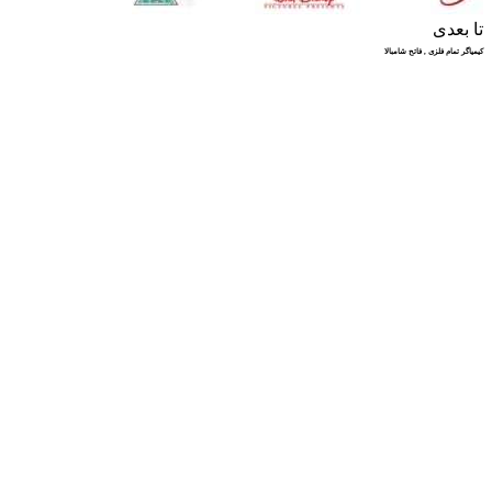
تا بعدی
کیمیاگر تمام فلزی , فاتح شامبالا