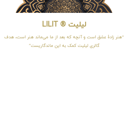
لیلیت ® LILIT
“هنر زادهٔ عشق است و آنچه که بعد از ما می‌ماند هنر است، هدف
گالری لیلیت کمک به این ماندگاریست”