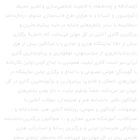
(چنداتاقه و چندطبقه، با قابلیت شخصی‌سازی و تغییر محیط،
دکوراسیون و اشیاء) و با هزاران طرح قاب‌مجازی متنوع، درحال‌حاضر
درمقایسه با سایر پلتفرم‌های مشابه در دنیا، پیشرفته‌ترین و
بزرگترین گالری آنلاین در کل جهان می‌باشد، که باتجربهٔ برگزاری
بیش از ۲۵۰ نمایشگاه هنری و تجاری و با میانگین بیش از هزار
بازدیدشبانه‌روزی از سراسرجهان، موفق‌ترین و پربازدیدترین گالری
ایرانی نیز است؛ گالری لیلیت همچنین با ابداع کردن اولین نگارخانه
با گویندگی هوش مصنوعی و با ابداع و برگزاری اولین نمایشگاه در
جهان‌های ناممکن و فانتزی؛ پیشروترین و نوآورانه‌ترین گالری در کل
جهان نیز می‌باشد؛ ضمناً پلتفرم لیلیت با دارا بودن بخش‌های
گوناگون نظیر: دانشنامه هنر و هنرمندان، مجلات آنلاین با
موضوعات گوناگون و عمومی، روزنامه آنلاین هنر، تماشاخانه و
مدیاکلاب، آموزشگاه هنری مجازی و…؛ هم‌اکنون بزرگترین دانشنامه
بیوگرافی هنرمندان ایرانی و بزرگترین رسانه و استارتاپ هنری
فارسی زبان در کل جهان نیز می‌باشد که به‌منظور ارتقای سطح