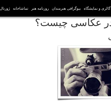
گالری و نمایشگاه
بیوگرافی هنرمندان
روزنامه هنر
تماشاخانه
ژورنال‌
 در عکاسی چیست؟