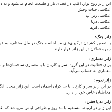
این ژانر روح نواز، اغلب در فضای باز و طبیعت انجام می‌شود و به د
عکاسی حیات وحش
عکاسی زیر آب
عکاسی دریا
عکاسی ابرها.
ژانر جنگ:
به تصویر کشیدن درگیری‌های مسلحانه و جنگ در ملل مختلف، به عه
زمره فعالان در این ژانر قرار دارند.
ژانر معماری:
برای فعالیت در این گروه، سر و کارتان با با معماری ساختمان‌ها و ب
معماری به حساب می‌آید.
ژانر نجوم:
در این ژانر سر و کارتان با بی کران آسمان است. این ژانر هیجان انگ
مخاطبان خاص خود را دارد.
ژانر مد یا فشن:
این ژانر در ارتباط مستقیم با مد روز و طراحی لباس می‌باشد که اغل