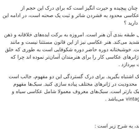
چنان پیچیده و حیرت انگیز است که برای درک این حجم از
م عکاسی محدود به فشردن شاتر و ثبت یک صحنه است، در ادامه این
ارید ؟
عنی طبقه بندی آن هنر است. امروزه به برکت ایده‌های خلاقانه و ذهن
شدید می‌کند. هنر عکاسی نیز از این قانون مستثنا نیست و مانند
 است. خوشبختانه دوره حاضر دوره شکوفایی است به طوری که خلق
 ژانرهای عکاسی کار را برای هنرمندان آسان‌تر نموده اند چرا که
بپردازد .
 سبک اشتباه بگیرید. برای درک گستردگی این دو مفهوم، جالب است
ن محدودیت در ژانرهای مختلف پیاده سازی کنید. سبک‌ها مفهوم
 سبک بازتر است. سبک‌های معروف معمولا شامل عکاسی سیاه و
ند، به شرح زیر است :