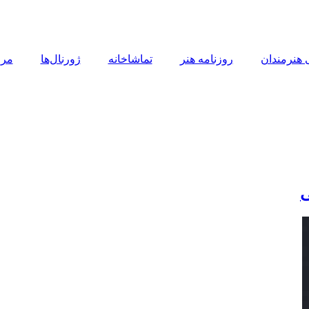
 هنرمندان
روزنامه هنر
تماشاخانه
ژورنال‌ها
مرا
ی