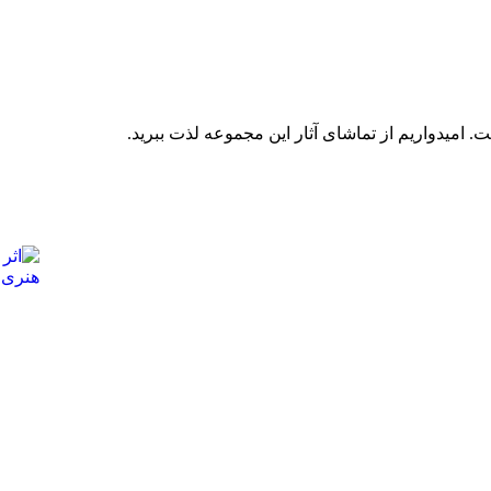
 امیدواریم از تماشای آثار این مجموعه لذت ببرید.