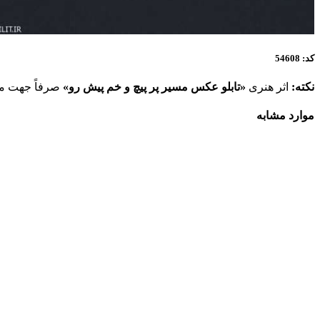
کد: 54608
نکته:
اثر هنری
«تابلو عکس مسیر پر پیچ و خم پیش رو»
صرفاً جهت مشا
موارد مشابه