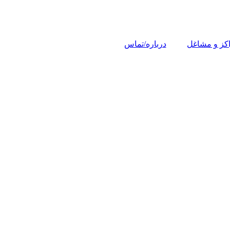
کز و مشاغل
درباره/تماس