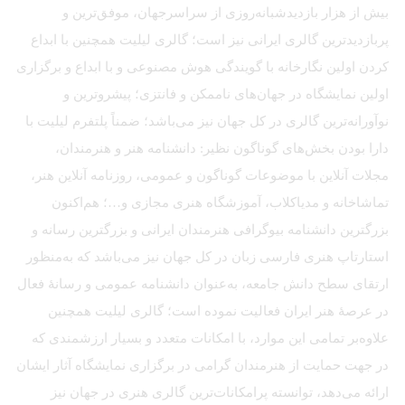
بیش از هزار بازدیدشبانه‌روزی از سراسرجهان، موفق‌ترین و
پربازدیدترین گالری ایرانی نیز است؛ گالری لیلیت همچنین با ابداع
کردن اولین نگارخانه با گویندگی هوش مصنوعی و با ابداع و برگزاری
اولین نمایشگاه در جهان‌های ناممکن و فانتزی؛ پیشروترین و
نوآورانه‌ترین گالری در کل جهان نیز می‌باشد؛ ضمناً پلتفرم لیلیت با
دارا بودن بخش‌های گوناگون نظیر: دانشنامه هنر و هنرمندان،
مجلات آنلاین با موضوعات گوناگون و عمومی، روزنامه آنلاین هنر،
تماشاخانه و مدیاکلاب، آموزشگاه هنری مجازی و…؛ هم‌اکنون
بزرگترین دانشنامه بیوگرافی هنرمندان ایرانی و بزرگترین رسانه و
استارتاپ هنری فارسی زبان در کل جهان نیز می‌باشد که به‌منظور
ارتقای سطح دانش جامعه، به‌عنوان دانشنامه عمومی و رسانهٔ فعال
در عرصهٔ هنر ایران فعالیت نموده است؛ گالری لیلیت همچنین
علاوه‌بر تمامی این موارد، با امکانات متعدد و بسیار ارزشمندی که
در جهت حمایت از هنرمندان گرامی در برگزاری نمایشگاه آثار ایشان
ارائه می‌دهد، توانسته پرامکانات‌ترین گالری هنری در جهان نیز