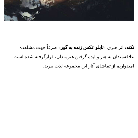
کد: 54601
نکته:
اثر هنری
«تابلو عکس زنده به گور»
صرفاً جهت مشاهده
علاقه‌مندان به هنر و ایده گرفتن هنرمندان، قرارگرفته شده است.
امیدواریم از تماشای آثار این مجموعه لذت ببرید.
موارد مشابه