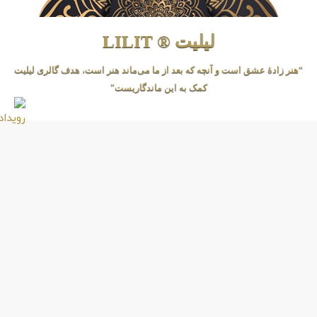
لیلیت ® LILIT
“هنر زادهٔ عشق است و آنچه که بعد از ما می‌ماند هنر است، هدف گالری لیلیت
کمک به این ماندگاریست”