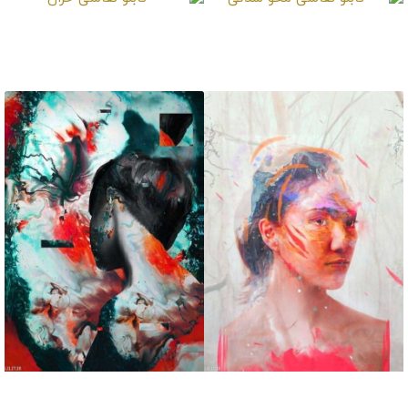
تابلو نقاشی محو شدگی
تابلو نقاشی خزان