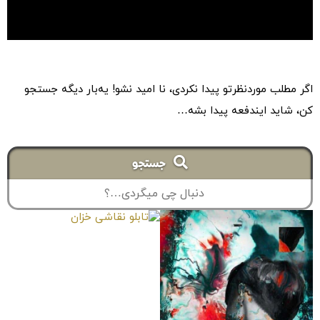
Tag: # تابلوهای نقاشی تولد دوباره
اگر مطلب موردنظرتو پیدا نکردی، نا امید نشو! یه‌بار دیگه جستجو
کن، شاید ایندفعه پیدا بشه…
جستجو
تابلو نقاشی خزان