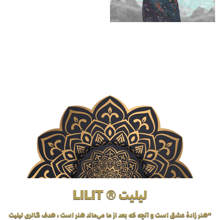
تابلو نقاشی شکسته
لیلیت ® LILIT
“هنر زادهٔ عشق است و آنچه که بعد از ما می‌ماند هنر است، هدف گالری لیلیت