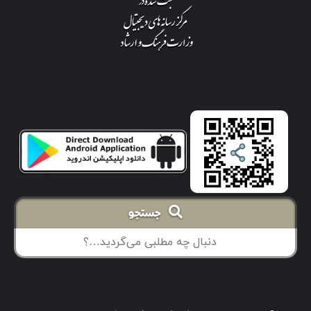
جستجو