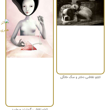
تابلو نقاشی دختر و سگ خانگی
تابلو نقاشی گردنبند مروارید