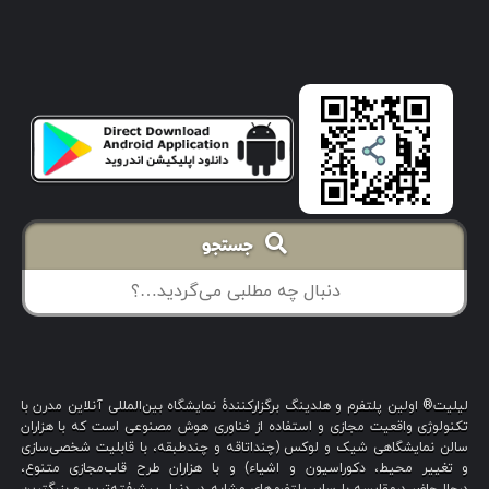
جستجو
لیلیت® اولین پلتفرم و هلدینگ برگزارکنندهٔ نمایشگاه بین‌المللی آنلاین مدرن با
تکنولوژی واقعیت مجازی و استفاده از فناوری هوش مصنوعی است که با هزاران
سالن نمایشگاهی شیک و لوکس (چنداتاقه و چندطبقه، با قابلیت شخصی‌سازی
و تغییر محیط، دکوراسیون و اشیاء) و با هزاران طرح قاب‌مجازی متنوع،