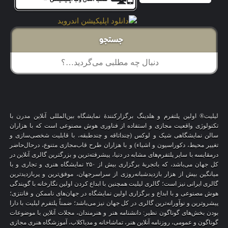
جستجو
لیلیت® اولین پلتفرم و هلدینگ برگزارکنندهٔ نمایشگاه بین‌المللی آنلاین مدرن با
تکنولوژی واقعیت مجازی و استفاده از فناوری هوش مصنوعی است که با هزاران
سالن نمایشگاهی شیک و لوکس (چنداتاقه و چندطبقه، با قابلیت شخصی‌سازی و
تغییر محیط، دکوراسیون و اشیاء) و با هزاران طرح قاب‌مجازی متنوع، درحال‌حاضر
درمقایسه با سایر پلتفرم‌های مشابه در دنیا، پیشرفته‌ترین و بزرگترین گالری آنلاین در
کل جهان می‌باشد، که باتجربهٔ برگزاری بیش از ۲۵۰ نمایشگاه هنری و تجاری و با
میانگین بیش از هزار بازدیدشبانه‌روزی از سراسرجهان، موفق‌ترین و پربازدیدترین
گالری ایرانی نیز است؛ گالری لیلیت همچنین با ابداع کردن اولین نگارخانه با گویندگی
هوش مصنوعی و با ابداع و برگزاری اولین نمایشگاه در جهان‌های ناممکن و فانتزی؛
پیشروترین و نوآورانه‌ترین گالری در کل جهان نیز می‌باشد؛ ضمناً پلتفرم لیلیت با دارا
بودن بخش‌های گوناگون نظیر: دانشنامه هنر و هنرمندان، مجلات آنلاین با موضوعات
گوناگون و عمومی، روزنامه آنلاین هنر، تماشاخانه و مدیاکلاب، آموزشگاه هنری مجازی