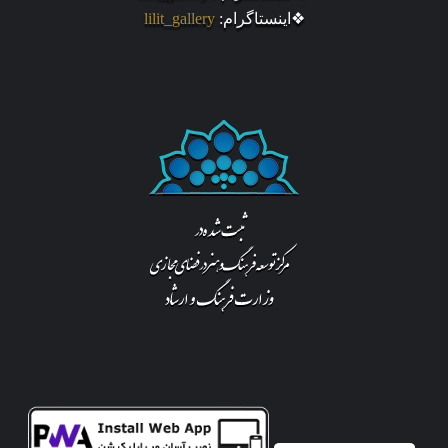
❖اینستاگرام:
lilit_gallery