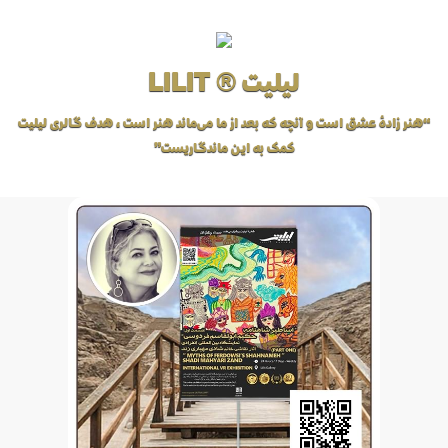
لیلیت ® LILIT
“هنر زادهٔ عشق است و آنچه که بعد از ما می‌ماند هنر است، هدف گالری لیلیت
کمک به این ماندگاریست”