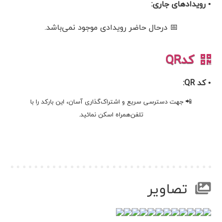
• رویدادهای جاری:
📅 درحال حاضر رویدادی موجود نمی‌باشد.
کدQR
• کد QR:
📲 جهت دسترسی سریع و اشتراک‌گذاری آسان، این بارکد را با
تلفن‌همراه اسکن نمائید.
تصاویر