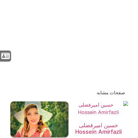
معرفی هنرمند بازیگر ستاره طباطبایی
about Setare Tabatabaei iranian
Artist movie actress
معرفی هنرمند بازیگر ستاره طباطبایی
Setare Tabatabaei Artist actress
Setareh Tabatabaei cinema
television TV actress theater actor
صفحات مشابه
حسین امیرفضلی
Hossein Amirfazli