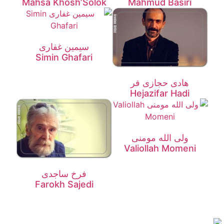
Mahsa Khosh’Solok
Mahmud Basiri
سیمین غفاری
Simin Ghafari
هادی حجازی فر
Hejazifar Hadi
ولی الله مومنی
Valiollah Momeni
فرخ ساجدی
Farokh Sajedi