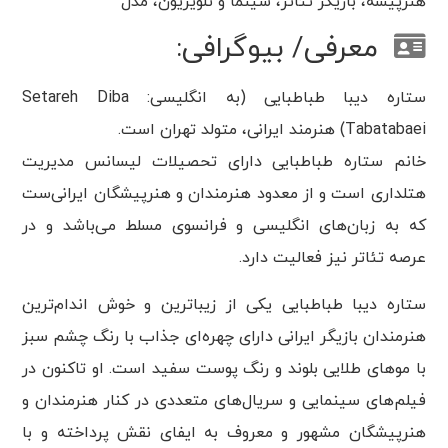
هنرپیشه، بازیگر تئاتر، سینما و تلویزیون، مدل
معرفی/ بیوگرافی:
ستاره دیبا طباطبایی (به انگلیسی: Setareh Diba
Tabatabaei) هنرمند ایرانی، متولد تهران است.
خانم ستاره طباطبایی دارای تحصیلات لیسانس مدیریت
هتلداری است و از معدود هنرمندان و هنرپیشگان ایرانی‌ست
که به زبان‌های انگلیسی و فرانسوی مسلط می‌باشد و در
عرصه تئاتر نیز فعالیت دارد.
ستاره دیبا طباطبایی یکی از زیباترین و خوش اندام‌ترین
هنرمندان بازیگر ایرانی دارای چهره‌ای جذاب با رنگ چشم سبز
با موهای طلایی بلوند و رنگ پوست سفید است. او تاکنون در
فیلم‌های سینمایی و سریال‌های متعددی در کنار هنرمندان و
هنرپیشگان مشهور و معروف به ایفای نقش پرداخته و با