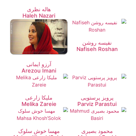
هاله نظری
Haleh Nazari
نفیسه روشن
Nafiseh Roshan
آرزو ایمانی
Arezou Imani
پرویز پرستویی
ملیکا زارعی
Melika Zareie
Parviz Parastui
محمود بصیری
مهسا خوش سلوک