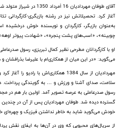
آغاز کرد. تحصیلاتش نیز در رشته بازیگری-کارگردانی تئا
به‌عنوان بازیگر، کارگردان و نویسنده خوش درخشیده اس
چوبینه»، «اسب‌های پشت پنجره»، «شهادت پیوتر اوهه» 
او با کارگردانان مطرحی نظیر کمال تبریزی، رسول صدر‌عاملی،
می‌گوید: «در این میان از همکاری‌ام با علیرضا بذرافشان 
مهردادیان از سال 1384 همکاری‌اش با رادیو
رسول صدرعاملی به عرصه تصویر آمد. اولین بار هم در مج
گسترده دیده شد. طوفان مهردادیان پس از آن در چندین سر
خودش می‌گوید شاید به خاطر نداشتن فیزیک و چهره‌ای خاص 
از سریال‌های محبوبی که وی در آن‌ها به ایفای نقش پ