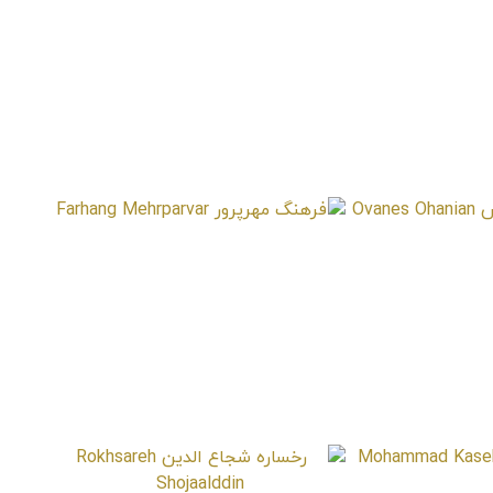
گانیانس
فرهنگ مهرپرور
Farhang Mehrparvar
Ovanes 