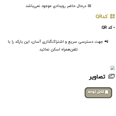
📅 درحال حاضر رویدادی موجود نمی‌باشد.
کدQR
• کد QR:
📲 جهت دسترسی سریع و اشتراک‌گذاری آسان، این بارکد را با
تلفن‌همراه اسکن نمائید.
تصاویر
‌قابل توجه
صفحات مشابه