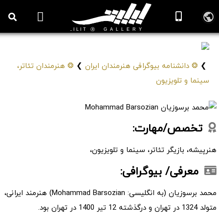
محمد برسوزیان
Mohammad Barsozian
❯
❂ دانشنامه بیوگرافی هنرمندان ایران
❯
❂ هنرمندان تئاتر،
سینما و تلویزیون
تخصص/مهارت:
هنرپیشه، بازیگر تئاتر، سینما و تلویزیون،
معرفی/ بیوگرافی:
محمد برسوزیان (به انگلیسی: Mohammad Barsozian) هنرمند ایرانی،
متولد 1324 در تهران و درگذشته 12 تیر 1400 در تهران بود.