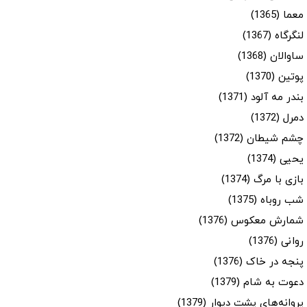
معما (1365)
لنگرگاه (1367)
ساوالان (1368)
پوتین (1370)
بندر مه آلود (1371)
دمرل (1372)
چشم شیطان (1372)
یحیی (1374)
بازی با مرگ (1374)
شب روباه (1375)
شمارش معکوس (1376)
روانی (1376)
پنجه در خاک (1376)
دعوت به شام (1379)
پروانه‌های پشت دیوار (1379)