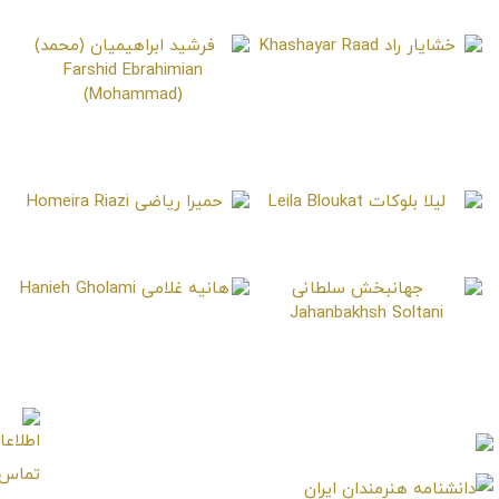
ستاره حسینی
Setareh Hosseini
خشایار راد
Khashayar Raad
فرشید ابراهیمیان (محمد)
Farshid Ebrahimian
(Mohammad)
لیلا بلوکات
حمیرا ریاضی
Homeira Riazi
Leila Bloukat
هانیه غلامی
Hanieh Gholami
جهانبخش سلطانی
Jahanbakhsh Soltani