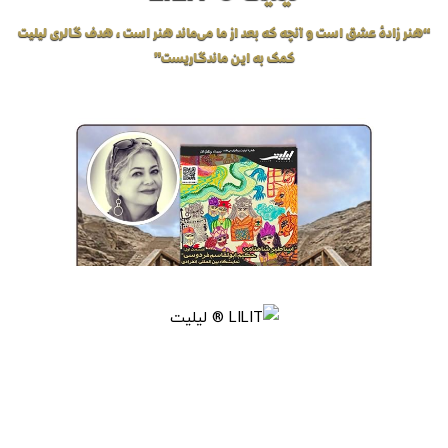
“هنر زادهٔ عشق است و آنچه که بعد از ما می‌ماند هنر است، هدف گالری لیلیت
کمک به این ماندگاریست”