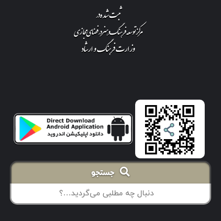
جستجو