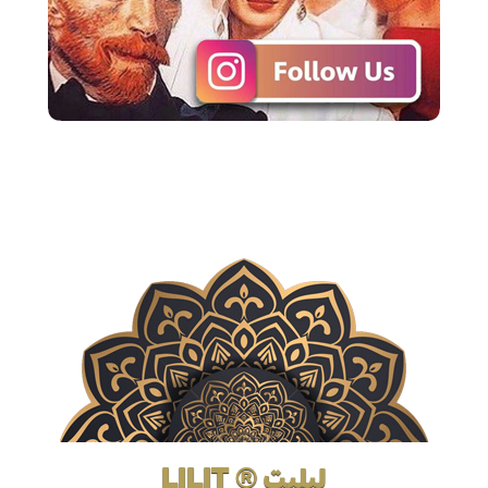
لیلیت ® LILIT