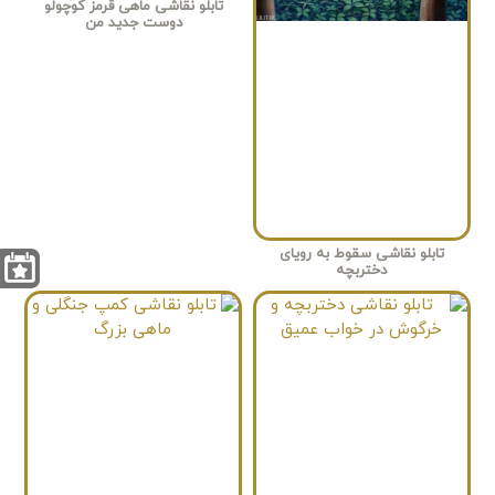
تابلو نقاشی ماهی قرمز کوچولو
دوست جدید من
تابلو نقاشی سقوط به رویای
دختربچه