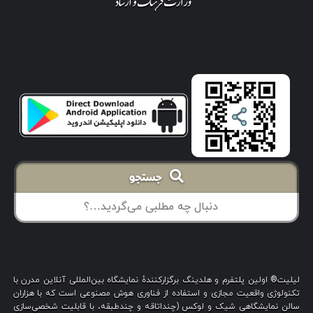
جستجو
لیلیت® اولین پلتفرم و هلدینگ برگزارکنندهٔ نمایشگاه بین‌المللی آنلاین مدرن با
تکنولوژی واقعیت مجازی و استفاده از فناوری هوش مصنوعی است که با هزاران
سالن نمایشگاهی شیک و لوکس (چنداتاقه و چندطبقه، با قابلیت شخصی‌سازی