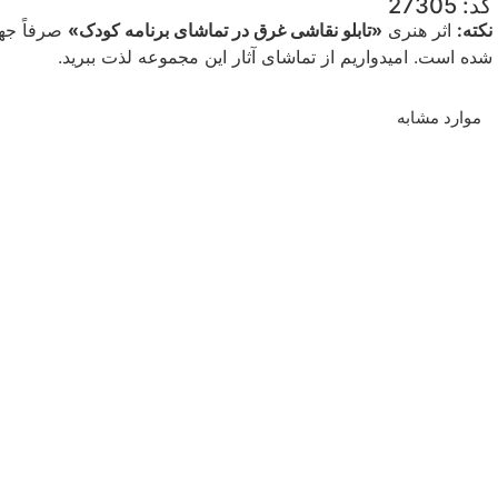
کد: 27305
نکته:
اثر هنری
«تابلو نقاشی غرق در تماشای برنامه کودک»
صرفاً جهت
شده است. امیدواریم از تماشای آثار این مجموعه لذت ببرید.
موارد مشابه