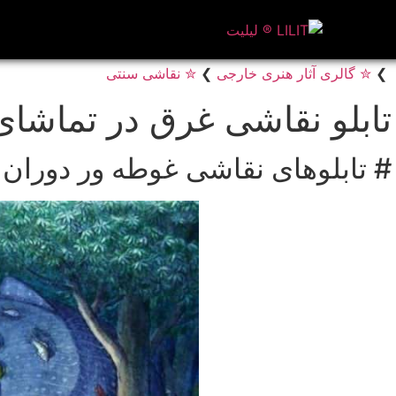
❯
✮ گالری آثار هنری خارجی
❯
✮ نقاشی سنتی
تابلو نقاشی غرق در تماشای
# تابلوهای نقاشی غوطه ور دوران