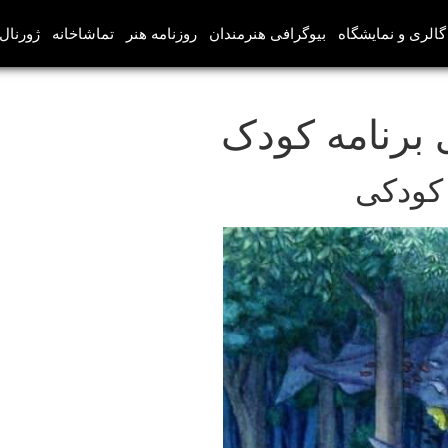
گالری و نمایشگاه
بیوگرافی هنرمندان
روزنامه هنر
تماشاخانه
ژورنال‌
 برنامه کودک
 کودکی