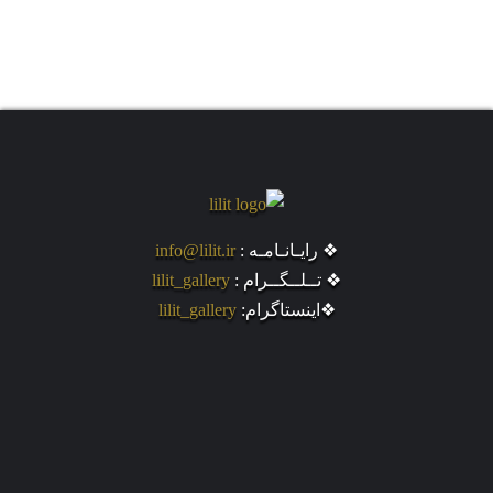
❖ رایـانـامـه :
info@lilit.ir
❖ تــلــگــرام :
lilit_gallery
❖اینستاگرام:
lilit_gallery