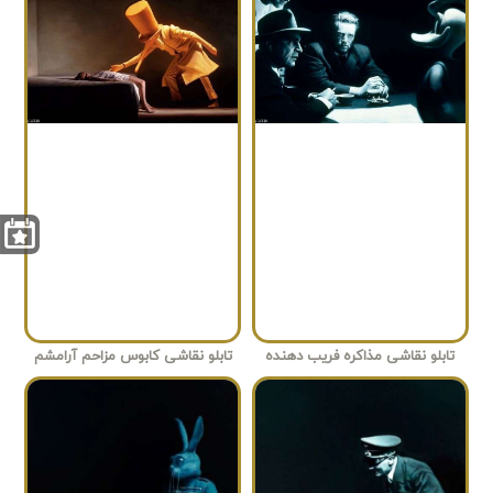
تابلو نقاشی مذاکره فریب دهنده
تابلو نقاشی کابوس مزاحم آرامشم