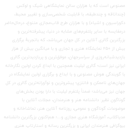
مصنوعی است که با هزاران سالن نمایشگاهی شیک و لوکس
(چنداتاقه و چندطبقه، با قابلیت شخصی‌سازی و تغییر محیط،
دکوراسیون و اشیاء) و با هزاران طرح قاب‌مجازی متنوع، درحال‌حاضر
درمقایسه با سایر پلتفرم‌های مشابه در دنیا، پیشرفته‌ترین و
بزرگترین گالری آنلاین در کل جهان می‌باشد، که باتجربهٔ برگزاری
بیش از ۲۵۰ نمایشگاه هنری و تجاری و با میانگین بیش از هزار
بازدیدشبانه‌روزی از سراسرجهان، موفق‌ترین و پربازدیدترین گالری
ایرانی نیز است؛ گالری لیلیت همچنین با ابداع کردن اولین نگارخانه
با گویندگی هوش مصنوعی و با ابداع و برگزاری اولین نمایشگاه در
جهان‌های ناممکن و فانتزی؛ پیشروترین و نوآورانه‌ترین گالری در کل
جهان نیز می‌باشد؛ ضمناً پلتفرم لیلیت با دارا بودن بخش‌های
گوناگون نظیر: دانشنامه هنر و هنرمندان، مجلات آنلاین با
موضوعات گوناگون و عمومی، روزنامه آنلاین هنر، تماشاخانه و
مدیاکلاب، آموزشگاه هنری مجازی و…؛ هم‌اکنون بزرگترین دانشنامه
بیوگرافی هنرمندان ایرانی و بزرگترین رسانه و استارتاپ هنری