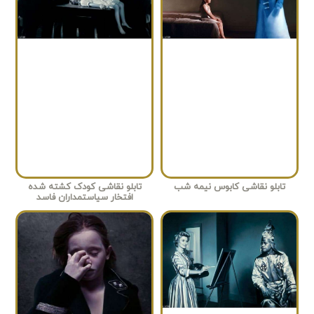
تابلو نقاشی کابوس نیمه شب
تابلو نقاشی کودک کشته شده
افتخار سیاستمداران فاسد