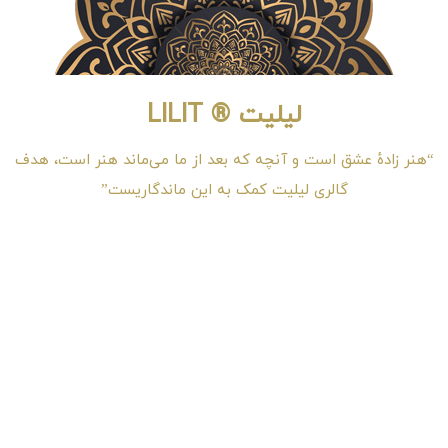
لیلیت ® LILIT
“هنر زادهٔ عشق است و آنچه که بعد از ما می‌ماند هنر است، هدف
گالری لیلیت کمک به این ماندگاریست”