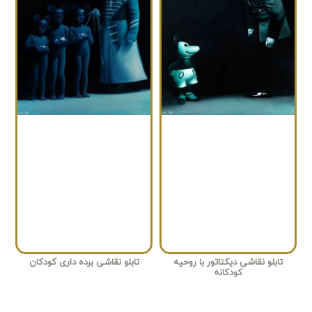
تابلو نقاشی دیکتاتور با روحیه
تابلو نقاشی برده داری کودکان
کودکانه