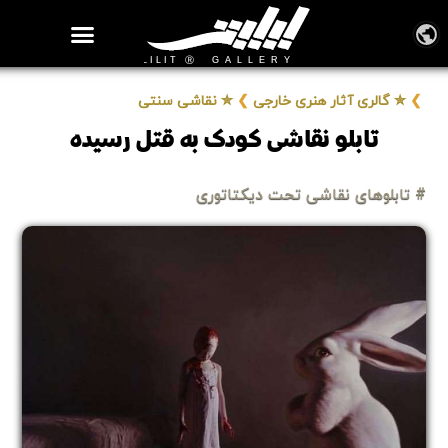
روزنامه هنر
درباره/تماس
مراکز و مشاغل
گالری و نمایشگاه
بیوگرافی هنرمندان
❯
✮ گالری آثار هنری خارجی
❯
✮ نقاشی سنتی
تابلو نقاشی کودک به قتل رسیده
# تابلوهای نقاشی تحت دیکتاتوری