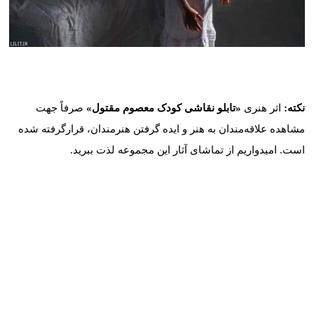
کد: 24503
نکته:
اثر هنری
«تابلو نقاشی کودک معصوم مقتول»
صرفاً جهت
مشاهده علاقه‌مندان به هنر و ایده گرفتن هنرمندان، قرارگرفته شده
است. امیدواریم از تماشای آثار این مجموعه لذت ببرید.
موارد مشابه