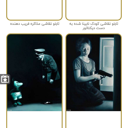
تابلو نقاشی کودک نابینا شده به
تابلو نقاشی مذاکره فریب دهنده
دست دیکتاتور