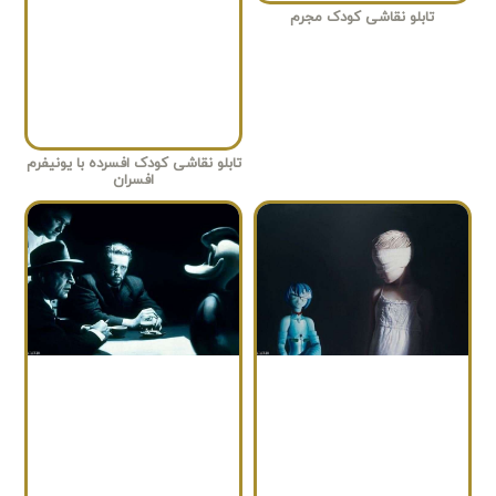
تابلو نقاشی کودک مجرم
تابلو نقاشی کودک افسرده با یونیفرم
افسران