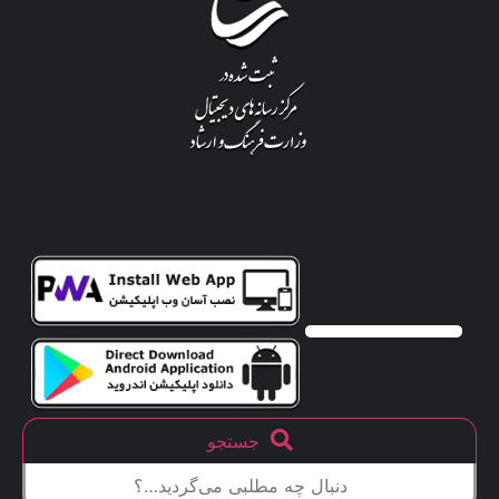
جستجو