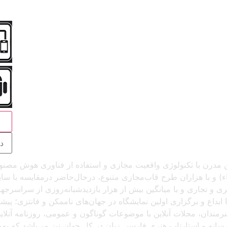
ج
 آنلاین مدرن با تکنولوژی واقعیت مجازی و استفاده از فناوری هوش م
و با هزاران طرح قاب‌مجازی متنوع، درحال‌حاضر درمقایسه با سایر پل
د، که باتجربهٔ برگزاری بیش از ۲۵۰ نمایشگاه هنری و تجاری و با میانگین بیش از هزار بازدید
بداع و برگزاری اولین نمایشگاه در جهان‌های ناممکن و فانتزی؛ پیشرو
 هنرمندان، مجلات آنلاین با موضوعات گوناگون و عمومی، روزنامه آنل
ن رسانه و استارتاپ هنری فارسی زبان در کل جهان نیز می‌باشد که ب