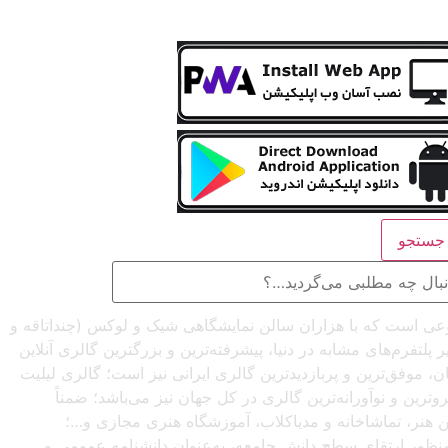
ستجو
صنوعی است که با هزاران سالن نمایشگاهی شیک و لوکس (چنداتاقه و
تفرم‌های مشابه در دنیا، پیشرفته‌ترین و بزرگترین گالری آنلاین
شبانه‌روزی از سراسرجهان، موفق‌ترین و پربازدیدترین گالری ایرانی نیز است؛ گالری لیلیت
ترین و نوآورانه‌ترین گالری در کل جهان نیز می‌باشد؛ ضمناً
این هنر، تماشاخانه و مدیاکلاب، آموزشگاه هنری مجازی و…؛
ه‌منظور ارتقای سطح دانش جامعه، به‌عنوان دانشنامه عمومی و