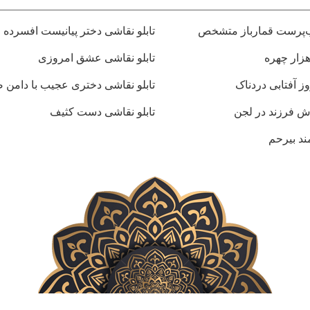
اب‌پرست قمارباز متشخص
تابلو نقاشی دختر پیانیست افسرده
هزار چهره
تابلو نقاشی عشق امروزی
وز آفتابی دردناک
تابلو نقاشی دختری عجیب با دامن 
رش فرزند در لجن
تابلو نقاشی دست کثیف
ند بیرحم