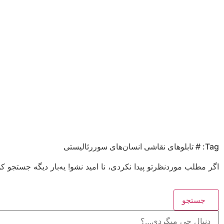
Tag: # تابلوهای نقاشی انسان‌های سوررئالیستی
اگر مطلب موردنظرتو پیدا نکردی، نا امید نشو! یه‌بار دیگه جستجو کن
جستجو