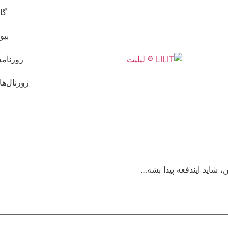
گا
بیو
روزنامه
ژورنال‌ها
، شاید ایندفعه پیدا بشه…