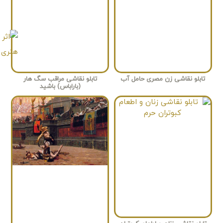
تابلو نقاشی زن مصری حامل آب
تابلو نقاشی مراقب سگ هار
(باراباس) باشید