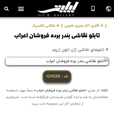
❯
✮ گالری آثار هنری خارجی
❯
✮ نقاشی کلاسیک
تابلو نقاشی بندر برده فروشان اعراب
# تابلوهای نقاشی ژان لئون ژروم
کد: 121026
نکته:
اثر هنری
«تابلو نقاشی بندر برده فروشان اعراب»
صرفاً جهت مشاهده
علاقه‌مندان به هنر و ایده گرفتن هنرمندان، قرارگرفته شده است. امیدواریم
از تماشای آثار این مجموعه لذت ببرید.