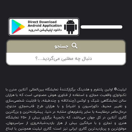
جستجو
لیلیت® اولین پلتفرم و هلدینگ برگزارکنندهٔ نمایشگاه بین‌المللی آنلاین مدرن با
تکنولوژی واقعیت مجازی و استفاده از فناوری هوش مصنوعی است که با هزاران
سالن نمایشگاهی شیک و لوکس (چنداتاقه و چندطبقه، با قابلیت شخصی‌سازی
و تغییر محیط، دکوراسیون و اشیاء) و با هزاران طرح قاب‌مجازی متنوع،
درحال‌حاضر درمقایسه با سایر پلتفرم‌های مشابه در دنیا، پیشرفته‌ترین و بزرگترین
گالری آنلاین در کل جهان می‌باشد، که باتجربهٔ برگزاری بیش از ۲۵۰ نمایشگاه
هنری و تجاری و با میانگین بیش از هزار بازدیدشبانه‌روزی از سراسرجهان،
موفق‌ترین و پربازدیدترین گالری ایرانی نیز است؛ گالری لیلیت همچنین با ابداع