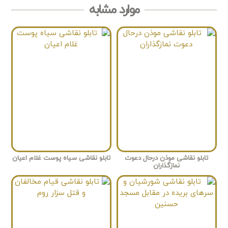
موارد مشابه
تابلو نقاشی موذن درحال دعوت
تابلو نقاشی سیاه پوست غلام اعیان
نمازگذاران