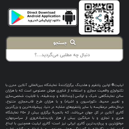
جستجو
لیلیت® اولین پلتفرم و هلدینگ برگزارکنندهٔ نمایشگاه بین‌المللی آنلاین مدرن با
تکنولوژی واقعیت مجازی و استفاده از فناوری هوش مصنوعی است که با هزاران
سالن نمایشگاهی شیک و لوکس (چنداتاقه و چندطبقه، با قابلیت شخصی‌سازی
و تغییر محیط، دکوراسیون و اشیاء) و با هزاران طرح قاب‌مجازی متنوع،
درحال‌حاضر درمقایسه با سایر پلتفرم‌های مشابه در دنیا، پیشرفته‌ترین و بزرگترین
گالری آنلاین در کل جهان می‌باشد، که باتجربهٔ برگزاری بیش از ۲۵۰ نمایشگاه
هنری و تجاری و با میانگین بیش از هزار بازدیدشبانه‌روزی از سراسرجهان،
موفق‌ترین و پربازدیدترین گالری ایرانی نیز است؛ گالری لیلیت همچنین با ابداع