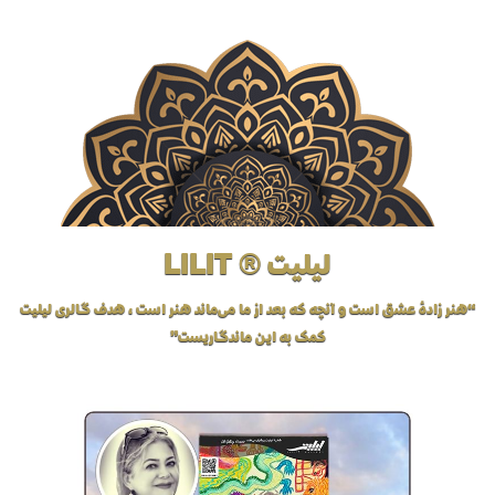
لیلیت ® LILIT
“هنر زادهٔ عشق است و آنچه که بعد از ما می‌ماند هنر است، هدف گالری لیلیت
کمک به این ماندگاریست”